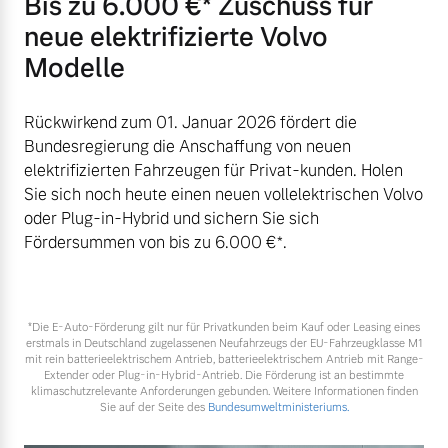
Bis zu 6.000 €⁠* Zuschuss für
neue elektrifizierte Volvo
Modelle
Rückwirkend zum 01. Januar 2026 fördert die
Bundesregierung die Anschaffung von neuen
elektrifizierten Fahrzeugen für Privat-kunden. Holen
Sie sich noch heute einen neuen vollelektrischen Volvo
oder Plug-in-Hybrid und sichern Sie sich
Fördersummen von bis zu 6.000 €⁠*.
*Die E‑Auto-Förderung gilt nur für Privatkunden beim Kauf oder Leasing eines
erstmals in Deutschland zugelassenen Neufahrzeugs der EU-Fahrzeugklasse M1
mit rein batterieelektrischem Antrieb, batterieelektrischem Antrieb mit Range-
Extender oder Plug-in-Hybrid-Antrieb. Die Förderung ist an bestimmte
klimaschutzrelevante Anforderungen gebunden. Weitere Informationen finden
Sie auf der Seite des
Bundesumweltministeriums.