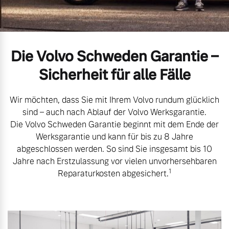
Unsere News & Events
Aktuelle Zubehörangebote
Die Volvo Schweden Garantie –
Zubehörkatalog
Sicherheit für alle Fälle
Aktuelle Serviceangebote
Wir möchten, dass Sie mit Ihrem Volvo rundum glücklich
sind – auch nach Ablauf der Volvo Werksgarantie.
Service by Volvo
Die Volvo Schweden Garantie beginnt mit dem Ende der
Werksgarantie und kann für bis zu 8 Jahre
abgeschlossen werden. So sind Sie insgesamt bis 10
Jahre nach Erstzulassung vor vielen unvorhersehbaren
1
Reparaturkosten abgesichert.