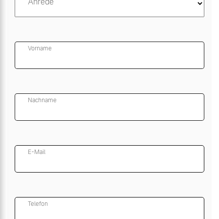
Anrede
Vorname
Nachname
E-Mail
Telefon