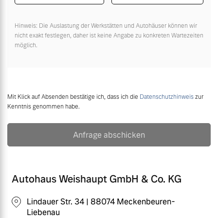
Hinweis: Die Auslastung der Werkstätten und Autohäuser können wir
nicht exakt festlegen, daher ist keine Angabe zu konkreten Wartezeiten
möglich.
Mit Klick auf Absenden bestätige ich, dass ich die
Datenschutzhinweis
zur
Kenntnis genommen habe.
Anfrage abschicken
Autohaus Weishaupt GmbH & Co. KG
Lindauer Str. 34 | 88074 Meckenbeuren-
Liebenau