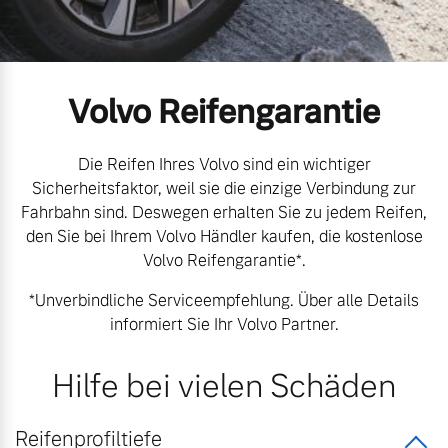
Unsere News & Events
Aktuelle Zubehörangebote
Volvo Reifengarantie
Zubehörkatalog
Die Reifen Ihres Volvo sind ein wichtiger
Sicherheitsfaktor, weil sie die einzige Verbindung zur
Aktuelle Serviceangebote
Fahrbahn sind. Deswegen erhalten Sie zu jedem Reifen,
den Sie bei Ihrem Volvo Händler kaufen, die kostenlose
Service by Volvo
Volvo Reifengarantie*.
*Unverbindliche Serviceempfehlung. Über alle Details
informiert Sie Ihr Volvo Partner.
Hilfe bei vielen Schäden
Reifenprofiltiefe