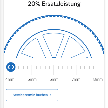
20
% Ersatzleistung
4mm
5mm
6mm
7mm
8mm
Servicetermin buchen