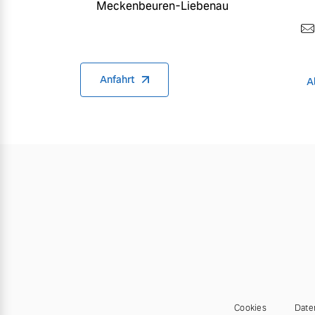
Meckenbeuren-Liebenau
Anfahrt
A
Cookies
Date