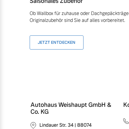
Saisonales Zubehör
Ob Wallbox für zuhause oder Dachgepäckträger
Originalzubehör sind Sie auf alles vorbereitet.
JETZT ENTDECKEN
Autohaus Weishaupt GmbH &
K
Co. KG
Lindauer Str. 34 | 88074