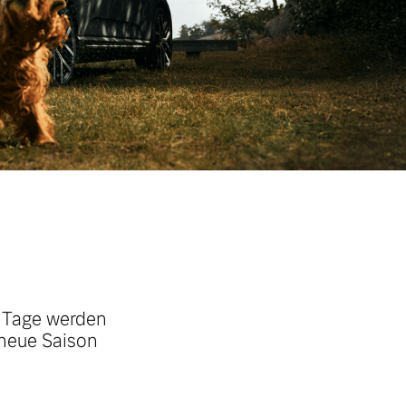
e Tage werden
 neue Saison