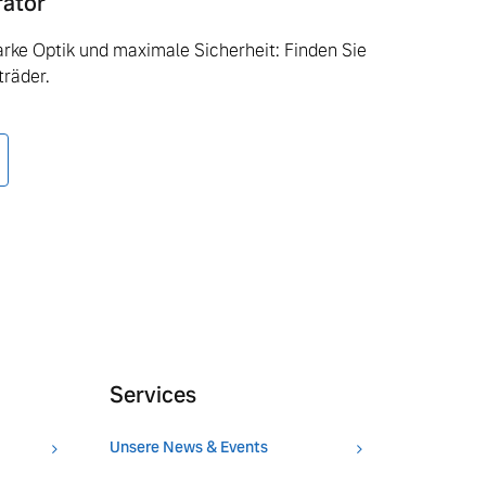
rator
tarke Optik und maximale Sicherheit: Finden Sie
träder.
Services
Unsere News & Events