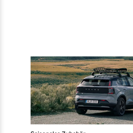
Zubehörkatalog
Aktuelle Serviceangebote
Service by Volvo