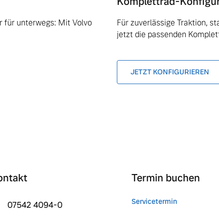
Komplettrad-Konfigu
 für unterwegs: Mit Volvo
Für zuverlässige Traktion, s
jetzt die passenden Komplet
JETZT KONFIGURIEREN
ontakt
Termin buchen
Servicetermin
07542 4094-0