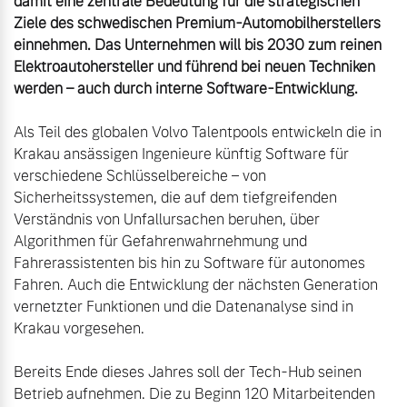
damit eine zentrale Bedeutung für die strategischen 
Ziele des schwedischen Premium-Automobilherstellers 
einnehmen. Das Unternehmen will bis 2030 zum reinen 
Elektroautohersteller und führend bei neuen Techniken 
werden – auch durch interne Software-Entwicklung.
Als Teil des globalen Volvo Talentpools entwickeln die in 
Krakau ansässigen Ingenieure künftig Software für 
verschiedene Schlüsselbereiche – von 
Sicherheitssystemen, die auf dem tiefgreifenden 
Verständnis von Unfallursachen beruhen, über 
Algorithmen für Gefahrenwahrnehmung und 
Fahrerassistenten bis hin zu Software für autonomes 
Fahren. Auch die Entwicklung der nächsten Generation 
vernetzter Funktionen und die Datenanalyse sind in 
Krakau vorgesehen. 

Bereits Ende dieses Jahres soll der Tech-Hub seinen 
Betrieb aufnehmen. Die zu Beginn 120 Mitarbeitenden 