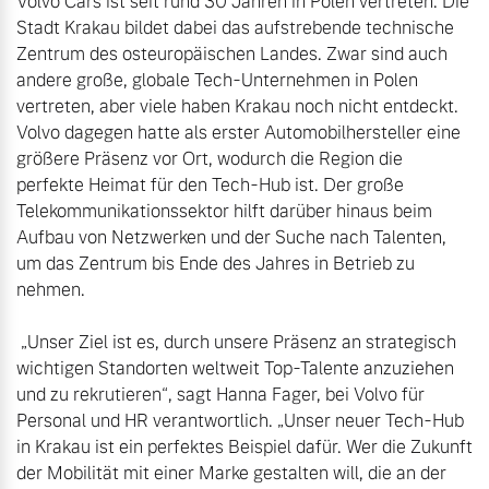
Volvo Cars ist seit rund 30 Jahren in Polen vertreten. Die 
Stadt Krakau bildet dabei das aufstrebende technische 
Zentrum des osteuropäischen Landes. Zwar sind auch 
andere große, globale Tech-Unternehmen in Polen 
vertreten, aber viele haben Krakau noch nicht entdeckt. 
Volvo dagegen hatte als erster Automobilhersteller eine 
größere Präsenz vor Ort, wodurch die Region die 
perfekte Heimat für den Tech-Hub ist. Der große 
Telekommunikationssektor hilft darüber hinaus beim 
Aufbau von Netzwerken und der Suche nach Talenten, 
um das Zentrum bis Ende des Jahres in Betrieb zu 
nehmen.

 „Unser Ziel ist es, durch unsere Präsenz an strategisch 
wichtigen Standorten weltweit Top-Talente anzuziehen 
und zu rekrutieren“, sagt Hanna Fager, bei Volvo für 
Personal und HR verantwortlich. „Unser neuer Tech-Hub 
in Krakau ist ein perfektes Beispiel dafür. Wer die Zukunft 
der Mobilität mit einer Marke gestalten will, die an der 