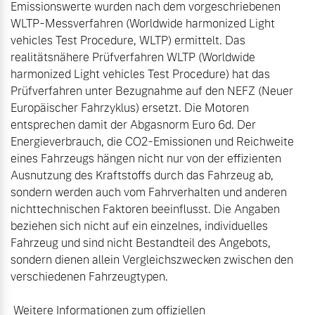
Emissionswerte wurden nach dem vorgeschriebenen 
WLTP-Messverfahren (Worldwide harmonized Light 
vehicles Test Procedure, WLTP) ermittelt. Das 
realitätsnähere Prüfverfahren WLTP (Worldwide 
harmonized Light vehicles Test Procedure) hat das 
Prüfverfahren unter Bezugnahme auf den NEFZ (Neuer 
Europäischer Fahrzyklus) ersetzt. Die Motoren 
entsprechen damit der Abgasnorm Euro 6d. Der 
Energieverbrauch, die CO2-Emissionen und Reichweite 
eines Fahrzeugs hängen nicht nur von der effizienten 
Ausnutzung des Kraftstoffs durch das Fahrzeug ab, 
sondern werden auch vom Fahrverhalten und anderen 
nichttechnischen Faktoren beeinflusst. Die Angaben 
beziehen sich nicht auf ein einzelnes, individuelles 
Fahrzeug und sind nicht Bestandteil des Angebots, 
sondern dienen allein Vergleichszwecken zwischen den 
verschiedenen Fahrzeugtypen.

 Weitere Informationen zum offiziellen 