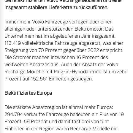
den elektrifizierten Volvo Recharge Modellen und eine 
insgesamt stabilere Lieferkette zurückzuführen.

Immer mehr Volvo Fahrzeuge verfügen über einen 
alleinigen oder unterstützenden Elektromotor: Das 
Unternehmen hat im abgelaufenen Jahr insgesamt 
113.419 vollelektrische Fahrzeuge abgesetzt, was einer 
Steigerung von 70 Prozent gegenüber 2022 entspricht. 
Die Stromer machen inzwischen 16 Prozent des 
weltweiten Absatzes aus. Auch der Absatz der Volvo 
Recharge Modelle mit Plug-in-Hybridantrieb ist um zehn 
Prozent auf 152.561 Einheiten gestiegen.

Elektrifiziertes Europa
Die stärkste Absatzregion ist einmal mehr Europa: 
294.794 verkaufte Fahrzeuge bedeuten ein Plus von 19 
Prozent. 59 Prozent und damit fast drei von fünf 
Einheiten in der Region waren Recharge Modelle mit 