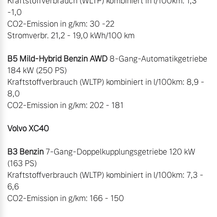
Kraftstoffverbrauch (WLTP) kombiniert in l/100km: 1,3 
-1,0

CO2-Emission in g/km: 30 -22

Stromverbr. 21,2 - 19,0 kWh/100 km

B5 Mild-Hybrid Benzin AWD
 8-Gang-Automatikgetriebe 
184 kW (250 PS)

Kraftstoffverbrauch (WLTP) kombiniert in l/100km: 8,9 - 
8,0

CO2-Emission in g/km: 202 - 181

Volvo XC40
B3 Benzin
 7-Gang-Doppelkupplungsgetriebe 120 kW 
(163 PS)

Kraftstoffverbrauch (WLTP) kombiniert in l/100km: 7,3 - 
6,6

CO2-Emission in g/km: 166 - 150
