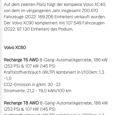
Auf dem zweiten Platz folgt der kompakte Volvo XC40, 
von dem im vergangenen Jahr insgesamt 200.670 
Fahrzeuge (2022: 169.206 Einheiten) verkauft wurden. 
Der Volvo XC90 komplettiert mit 107.549 Fahrzeugen 
Volvo XC60
Recharge T6 AWD
 8-Gang-Automatikgetriebe, 186 kW 
(253 PS) & 107 kW (145 PS)

Kraftstoffverbrauch (WLTP) kombiniert in l/100km: 1,3 
-1,0

CO2-Emission in g/km: 30 -22

Stromverbr. 21,2 - 19,0 kWh/100 km

Recharge T8 AWD
 8-Gang-Automatikgetriebe, 186 kW 
(253 PS) & 107 kW (145 PS)
