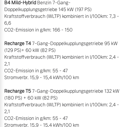
B4 Mild-Hybrid
 Benzin 7-Gang- 
Doppelkupplungsgetriebe 145 kW (197 PS)

Kraftstoffverbrauch (WLTP) kombiniert in l/100km: 7,3 - 
6,6

CO2-Emission in g/km: 166 - 150

Recharge T4
 7-Gang-Doppelkupplungsgetriebe 95 kW 
(129 PS)+ 60 kW (82 PS)

Kraftstoffverbrauch (WLTP) kombiniert in l/100km: 2,4 - 
2,1

CO2-Emission in g/km: 55 - 47

Stromverbr. 15,9 - 15,4 kWh/100 km

Recharge T5
 7-Gang-Doppelkupplungsgetriebe 132 kW 
(180 PS) + 60 kW (82 PS)

Kraftstoffverbrauch (WLTP) kombiniert in l/100km: 2,4 - 
2,1

CO2-Emission in g/km: 55 - 47

Stromverbr. 15,9 - 15,4 kWh/100 km
