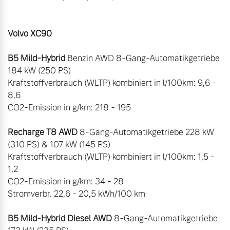
Volvo XC90
B5 Mild-Hybrid
 Benzin AWD 8-Gang-Automatikgetriebe 
184 kW (250 PS)

Kraftstoffverbrauch (WLTP) kombiniert in l/100km: 9,6 - 
8,6

CO2-Emission in g/km: 218 - 195

Recharge T8 AWD
 8-Gang-Automatikgetriebe 228 kW 
(310 PS) & 107 kW (145 PS)

Kraftstoffverbrauch (WLTP) kombiniert in l/100km: 1,5 - 
1,2

CO2-Emission in g/km: 34 - 28

Stromverbr. 22,6 - 20,5 kWh/100 km

B5 Mild-Hybrid Diesel AWD
 8-Gang-Automatikgetriebe 