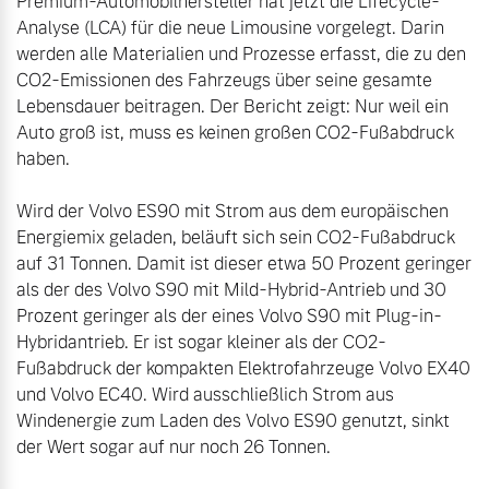
Premium-Automobilhersteller hat jetzt die Lifecycle-
Analyse (LCA) für die neue Limousine vorgelegt. Darin 
werden alle Materialien und Prozesse erfasst, die zu den 
CO2-Emissionen des Fahrzeugs über seine gesamte 
Lebensdauer beitragen. Der Bericht zeigt: Nur weil ein 
Auto groß ist, muss es keinen großen CO2-Fußabdruck 
haben.

Wird der Volvo ES90 mit Strom aus dem europäischen 
Energiemix geladen, beläuft sich sein CO2-Fußabdruck 
auf 31 Tonnen. Damit ist dieser etwa 50 Prozent geringer 
als der des Volvo S90 mit Mild-Hybrid-Antrieb und 30 
Prozent geringer als der eines Volvo S90 mit Plug-in-
Hybridantrieb. Er ist sogar kleiner als der CO2-
Fußabdruck der kompakten Elektrofahrzeuge Volvo EX40 
und Volvo EC40. Wird ausschließlich Strom aus 
Windenergie zum Laden des Volvo ES90 genutzt, sinkt 
der Wert sogar auf nur noch 26 Tonnen.
