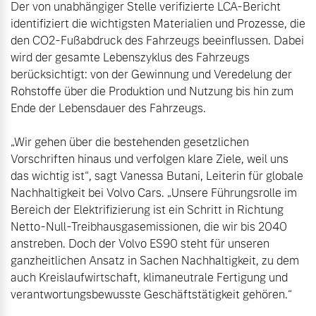
Der von unabhängiger Stelle verifizierte LCA-Bericht 
identifiziert die wichtigsten Materialien und Prozesse, die 
den CO2-Fußabdruck des Fahrzeugs beeinflussen. Dabei 
wird der gesamte Lebenszyklus des Fahrzeugs 
berücksichtigt: von der Gewinnung und Veredelung der 
Rohstoffe über die Produktion und Nutzung bis hin zum 
Ende der Lebensdauer des Fahrzeugs.

„Wir gehen über die bestehenden gesetzlichen 
Vorschriften hinaus und verfolgen klare Ziele, weil uns 
das wichtig ist“, sagt Vanessa Butani, Leiterin für globale 
Nachhaltigkeit bei Volvo Cars. „Unsere Führungsrolle im 
Bereich der Elektrifizierung ist ein Schritt in Richtung 
Netto-Null-Treibhausgasemissionen, die wir bis 2040 
anstreben. Doch der Volvo ES90 steht für unseren 
ganzheitlichen Ansatz in Sachen Nachhaltigkeit, zu dem 
auch Kreislaufwirtschaft, klimaneutrale Fertigung und 
verantwortungsbewusste Geschäftstätigkeit gehören.“
