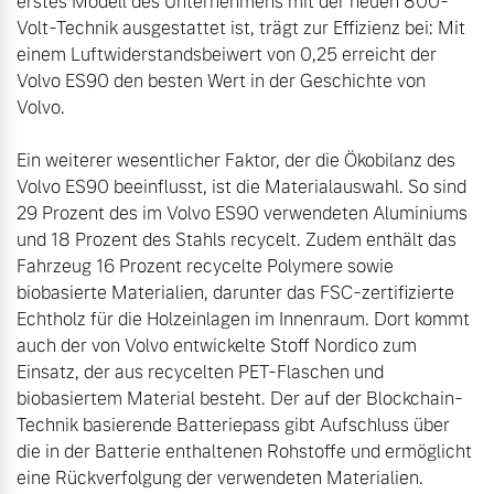
erstes Modell des Unternehmens mit der neuen 800-
Volt-Technik ausgestattet ist, trägt zur Effizienz bei: Mit 
einem Luftwiderstandsbeiwert von 0,25 erreicht der 
Volvo ES90 den besten Wert in der Geschichte von 
Volvo.

Ein weiterer wesentlicher Faktor, der die Ökobilanz des 
Volvo ES90 beeinflusst, ist die Materialauswahl. So sind 
29 Prozent des im Volvo ES90 verwendeten Aluminiums 
und 18 Prozent des Stahls recycelt. Zudem enthält das 
Fahrzeug 16 Prozent recycelte Polymere sowie 
biobasierte Materialien, darunter das FSC-zertifizierte 
Echtholz für die Holzeinlagen im Innenraum. Dort kommt 
auch der von Volvo entwickelte Stoff Nordico zum 
Einsatz, der aus recycelten PET-Flaschen und 
biobasiertem Material besteht. Der auf der Blockchain-
Technik basierende Batteriepass gibt Aufschluss über 
die in der Batterie enthaltenen Rohstoffe und ermöglicht 
eine Rückverfolgung der verwendeten Materialien.
