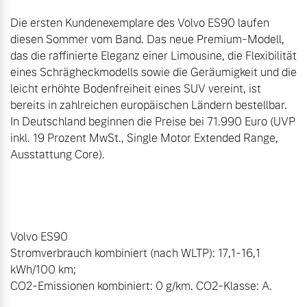
Die ersten Kundenexemplare des Volvo ES90 laufen 
diesen Sommer vom Band. Das neue Premium-Modell, 
das die raffinierte Eleganz einer Limousine, die Flexibilität 
eines Schrägheckmodells sowie die Geräumigkeit und die 
leicht erhöhte Bodenfreiheit eines SUV vereint, ist 
bereits in zahlreichen europäischen Ländern bestellbar. 
In Deutschland beginnen die Preise bei 71.990 Euro (UVP 
inkl. 19 Prozent MwSt., Single Motor Extended Range, 
Ausstattung Core).

Volvo ES90

Stromverbrauch kombiniert (nach WLTP): 17,1-16,1 
kWh/100 km; 

CO2-Emissionen kombiniert: 0 g/km. CO2-Klasse: A. 
