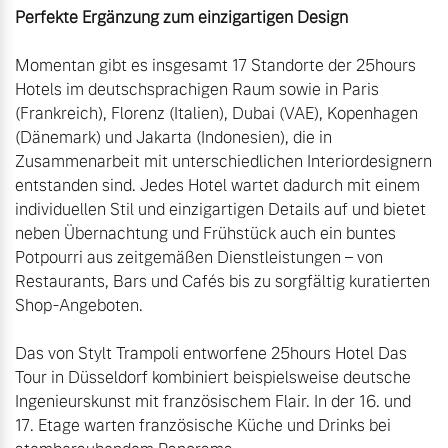
Perfekte Ergänzung zum einzigartigen Design
Momentan gibt es insgesamt 17 Standorte der 25hours 
Hotels im deutschsprachigen Raum sowie in Paris 
(Frankreich), Florenz (Italien), Dubai (VAE), Kopenhagen 
(Dänemark) und Jakarta (Indonesien), die in 
Zusammenarbeit mit unterschiedlichen Interiordesignern 
entstanden sind. Jedes Hotel wartet dadurch mit einem 
individuellen Stil und einzigartigen Details auf und bietet 
neben Übernachtung und Frühstück auch ein buntes 
Potpourri aus zeitgemäßen Dienstleistungen – von 
Restaurants, Bars und Cafés bis zu sorgfältig kuratierten 
Shop-Angeboten.

Das von Stylt Trampoli entworfene 25hours Hotel Das 
Tour in Düsseldorf kombiniert beispielsweise deutsche 
Ingenieurskunst mit französischem Flair. In der 16. und 
17. Etage warten französische Küche und Drinks bei 