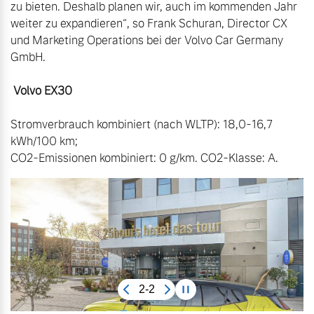
zu bieten. Deshalb planen wir, auch im kommenden Jahr 
weiter zu expandieren“, so Frank Schuran, Director CX 
und Marketing Operations bei der Volvo Car Germany 
GmbH.

 Volvo EX30
Stromverbrauch kombiniert (nach WLTP): 18,0-16,7 
kWh/100 km;

CO2-Emissionen kombiniert: 0 g/km. CO2-Klasse: A.
2-2