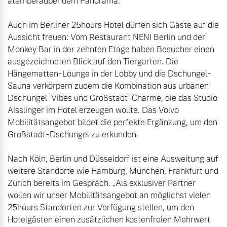
atemberaubendem Panorama.

Auch im Berliner 25hours Hotel dürfen sich Gäste auf die 
Aussicht freuen: Vom Restaurant NENI Berlin und der 
Monkey Bar in der zehnten Etage haben Besucher einen 
ausgezeichneten Blick auf den Tiergarten. Die 
Hängematten-Lounge in der Lobby und die Dschungel-
Sauna verkörpern zudem die Kombination aus urbanen 
Dschungel-Vibes und Großstadt-Charme, die das Studio 
Aisslinger im Hotel erzeugen wollte. Das Volvo 
Mobilitätsangebot bildet die perfekte Ergänzung, um den 
Großstadt-Dschungel zu erkunden.

Nach Köln, Berlin und Düsseldorf ist eine Ausweitung auf 
weitere Standorte wie Hamburg, München, Frankfurt und 
Zürich bereits im Gespräch. „Als exklusiver Partner 
wollen wir unser Mobilitätsangebot an möglichst vielen 
25hours Standorten zur Verfügung stellen, um den 
Hotelgästen einen zusätzlichen kostenfreien Mehrwert 