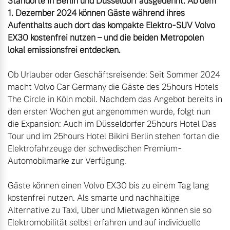
Standorte in Berlin und Düsseldorf ausgedehnt. Ab dem 
1. Dezember 2024 können Gäste während ihres 
Aufenthalts auch dort das kompakte Elektro-SUV Volvo 
EX30 kostenfrei nutzen – und die beiden Metropolen 
lokal emissionsfrei entdecken.
Ob Urlauber oder Geschäftsreisende: Seit Sommer 2024 
macht Volvo Car Germany die Gäste des 25hours Hotels 
The Circle in Köln mobil. Nachdem das Angebot bereits in 
den ersten Wochen gut angenommen wurde, folgt nun 
die Expansion: Auch im Düsseldorfer 25hours Hotel Das 
Tour und im 25hours Hotel Bikini Berlin stehen fortan die 
Elektrofahrzeuge der schwedischen Premium-
Automobilmarke zur Verfügung.

Gäste können einen Volvo EX30 bis zu einem Tag lang 
kostenfrei nutzen. Als smarte und nachhaltige 
Alternative zu Taxi, Uber und Mietwagen können sie so 
Elektromobilität selbst erfahren und auf individuelle 