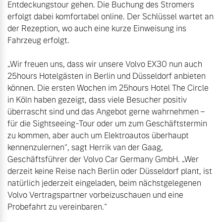
Entdeckungstour gehen. Die Buchung des Stromers 
erfolgt dabei komfortabel online. Der Schlüssel wartet an 
der Rezeption, wo auch eine kurze Einweisung ins 
Fahrzeug erfolgt.

„Wir freuen uns, dass wir unsere Volvo EX30 nun auch 
25hours Hotelgästen in Berlin und Düsseldorf anbieten 
können. Die ersten Wochen im 25hours Hotel The Circle 
in Köln haben gezeigt, dass viele Besucher positiv 
überrascht sind und das Angebot gerne wahrnehmen – 
für die Sightseeing-Tour oder um zum Geschäftstermin 
zu kommen, aber auch um Elektroautos überhaupt 
kennenzulernen“, sagt Herrik van der Gaag, 
Geschäftsführer der Volvo Car Germany GmbH. „Wer 
derzeit keine Reise nach Berlin oder Düsseldorf plant, ist 
natürlich jederzeit eingeladen, beim nächstgelegenen 
Volvo Vertragspartner vorbeizuschauen und eine 
Probefahrt zu vereinbaren.“
