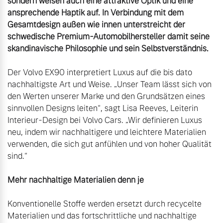
sondern weisen auch eine attraktive Optik und eine 
ansprechende Haptik auf. In Verbindung mit dem 
Gesamtdesign außen wie innen unterstreicht der 
schwedische Premium-Automobilhersteller damit seine 
skandinavische Philosophie und sein Selbstverständnis.
Der Volvo EX90 interpretiert Luxus auf die bis dato 
nachhaltigste Art und Weise. „Unser Team lässt sich von 
den Werten unserer Marke und den Grundsätzen eines 
sinnvollen Designs leiten“, sagt Lisa Reeves, Leiterin 
Interieur-Design bei Volvo Cars. „Wir definieren Luxus 
neu, indem wir nachhaltigere und leichtere Materialien 
verwenden, die sich gut anfühlen und von hoher Qualität 
Mehr nachhaltige Materialien denn je
Konventionelle Stoffe werden ersetzt durch recycelte 
Materialien und das fortschrittliche und nachhaltige 