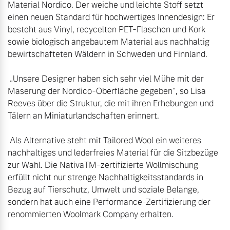
Material Nordico. Der weiche und leichte Stoff setzt 
einen neuen Standard für hochwertiges Innendesign: Er 
besteht aus Vinyl, recycelten PET-Flaschen und Kork 
sowie biologisch angebautem Material aus nachhaltig 
bewirtschafteten Wäldern in Schweden und Finnland.

 „Unsere Designer haben sich sehr viel Mühe mit der 
Maserung der Nordico-Oberfläche gegeben“, so Lisa 
Reeves über die Struktur, die mit ihren Erhebungen und 
Tälern an Miniaturlandschaften erinnert.

 Als Alternative steht mit Tailored Wool ein weiteres 
nachhaltiges und lederfreies Material für die Sitzbezüge 
zur Wahl. Die NativaTM-zertifizierte Wollmischung 
erfüllt nicht nur strenge Nachhaltigkeitsstandards in 
Bezug auf Tierschutz, Umwelt und soziale Belange, 
sondern hat auch eine Performance-Zertifizierung der 
renommierten Woolmark Company erhalten. 
