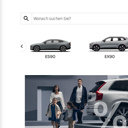
Zubehörkatalog
Aktuelle Serviceangebote
Service by Volvo
ES90
EX90