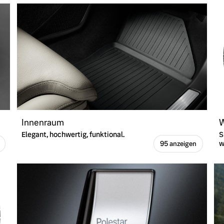
Innenraum
W
Elegant, hochwertig, funktional.
S
w
95 anzeigen