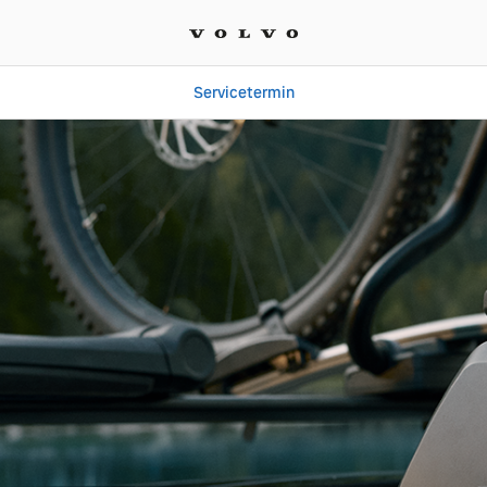
Servicetermin
r | SVENSCAR GmbH