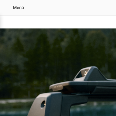
Menü
Original Volvo Zubehö