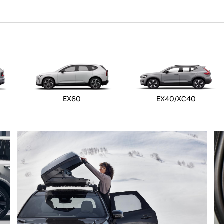
EX60
EX40/XC40