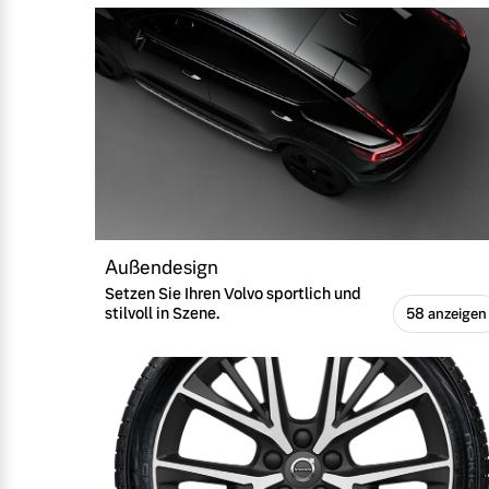
Außendesign
Setzen Sie Ihren Volvo sportlich und
stilvoll in Szene.
58 anzeigen