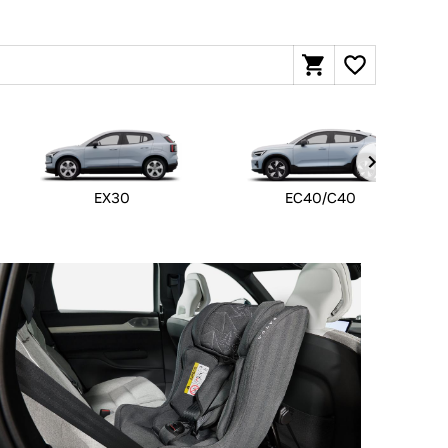
EX30
EC40/C40