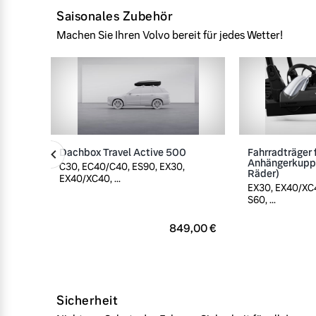
Saisonales Zubehör
Machen Sie Ihren Volvo bereit für jedes Wetter!
Dachbox Travel Active 500
Fahrradträger 
Anhängerkuppl
C30, EC40/C40, ES90, EX30,
Räder)
EX40/XC40, ...
EX30, EX40/XC4
S60, ...
849,00 €
Sicherheit