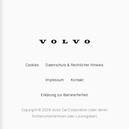
Cookies
Datenschutz & Rechtlicher Hinweis
Impressum
Kontakt
Erklärung zur Barrierefreiheit
Copyright © 2026 Volvo Car Corporation (oder deren
Tochterunternehmen oder Lizenzgeber)