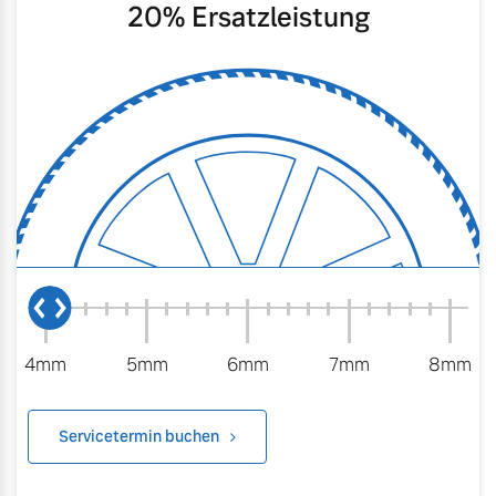
20
% Ersatzleistung
4mm
5mm
6mm
7mm
8mm
Servicetermin buchen