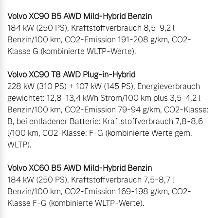
Volvo XC90 B5 AWD Mild-Hybrid Benzin
184 kW (250 PS), Kraftstoffverbrauch 8,5-9,2 l 
Benzin/100 km, CO2-Emission 191-208 g/km, CO2-
Volvo XC90 T8 AWD Plug-in-Hybrid
228 kW (310 PS) + 107 kW (145 PS), Energieverbrauch 
gewichtet: 12,8-13,4 kWh Strom/100 km plus 3,5-4,2 l 
Benzin/100 km, CO2-Emission 79-94 g/km, CO2-Klasse: 
B, bei entladener Batterie: Kraftstoffverbrauch 7,8-8,6 
l/100 km, CO2-Klasse: F-G (kombinierte Werte gem. 
WLTP).

Volvo XC60 B5 AWD Mild-Hybrid Benzin
184 kW (250 PS), Kraftstoffverbrauch 7,5-8,7 l 
Benzin/100 km, CO2-Emission 169-198 g/km, CO2-
Klasse F-G (kombinierte WLTP-Werte).
