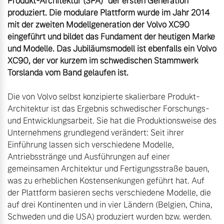
Produkt-Architektur (SPA)* der ersten Generation 
produziert. Die modulare Plattform wurde im Jahr 2014 
mit der zweiten Modellgeneration der Volvo XC90 
eingeführt und bildet das Fundament der heutigen Marke 
und Modelle. Das Jubiläumsmodell ist ebenfalls ein Volvo 
XC90, der vor kurzem im schwedischen Stammwerk 
Torslanda vom Band gelaufen ist.
Die von Volvo selbst konzipierte skalierbare Produkt-
Architektur ist das Ergebnis schwedischer Forschungs- 
und Entwicklungsarbeit. Sie hat die Produktionsweise des 
Unternehmens grundlegend verändert: Seit ihrer 
Einführung lassen sich verschiedene Modelle, 
Antriebsstränge und Ausführungen auf einer 
gemeinsamen Architektur und Fertigungsstraße bauen, 
was zu erheblichen Kostensenkungen geführt hat. Auf 
der Plattform basieren sechs verschiedene Modelle, die 
auf drei Kontinenten und in vier Ländern (Belgien, China, 