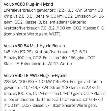
Volvo XC60 Plug-in-Hybrid
Energieverbrauch gewichtet: 12,2-13,3 kWh Strom/100 
km plus 2,8-3,8 l Benzin/100 km, CO2-Emission 64-86 
g/km, CO2-Klasse: B, bei entladener Batterie: 
Kraftstoffverbrauch 7,0-8,2 l/100 km, CO2-Klasse: F-G 
(kombinierte Werte gem. WLTP).

Volvo V60 B4 Mild-Hybrid Benzin
145 kW (197 PS), Kraftstoffverbrauch 6,2-6,9 l 
Benzin/100 km, CO2-Emission 140-156 g/km, CO2-
Volvo V60 T8 AWD Plug-in-Hybrid
228 kW (310 PS) + 107 kW (145 PS), Energieverbrauch 
gewichtet: 11,4-18,7 kWh Strom/100 km plus 2,4-3,1 l 
Benzin/100 km, CO2-Emission 54-69 g/km, CO2-Klasse: 
B, bei entladener Batterie: Kraftstoffverbrauch 6,4-7,3 
l/100 km, CO2-Klasse: E-F (kombinierte Werte gem. 