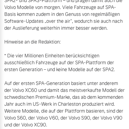
SPA2- und SPA3-Plattform – und prägen damit auch die 
Volvo Modelle von morgen. Viele Fahrzeuge auf SPA-
Basis kommen zudem in den Genuss von regelmäßigen 
Software-Updates „over the air“, wodurch sie auch nach 
Hinweise an die Redaktion:

* Die vier Millionen Einheiten berücksichtigen 
ausschließlich Fahrzeuge auf der SPA-Plattform der 
ersten Generation – und keine Modelle auf der SPA2.

Auf der ersten SPA-Generation basiert unter anderem 
der Volvo XC60 und damit das meistverkaufte Modell der 
schwedischen Premium-Marke, das ab dem kommenden 
Jahr auch im US-Werk in Charleston produziert wird. 
Weitere Modelle, die auf der Plattform basieren, sind der 
Volvo S60, der Volvo V60, der Volvo S90, der Volvo V90 
und der Volvo XC90. 
