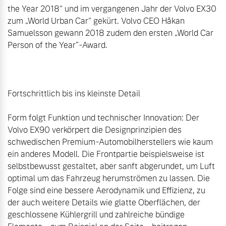
the Year 2018“ und im vergangenen Jahr der Volvo EX30 
zum „World Urban Car“ gekürt. Volvo CEO Håkan 
Samuelsson gewann 2018 zudem den ersten „World Car 
Person of the Year”-Award.

Fortschrittlich bis ins kleinste Detail

Form folgt Funktion und technischer Innovation: Der 
Volvo EX90 verkörpert die Designprinzipien des 
schwedischen Premium-Automobilherstellers wie kaum 
ein anderes Modell. Die Frontpartie beispielsweise ist 
selbstbewusst gestaltet, aber sanft abgerundet, um Luft 
optimal um das Fahrzeug herumströmen zu lassen. Die 
Folge sind eine bessere Aerodynamik und Effizienz, zu 
der auch weitere Details wie glatte Oberflächen, der 
geschlossene Kühlergrill und zahlreiche bündige 