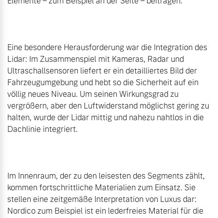
Elemente – zum Beispiel an der Seite – beitragen.

Eine besondere Herausforderung war die Integration des 
Lidar: Im Zusammenspiel mit Kameras, Radar und 
Ultraschallsensoren liefert er ein detailliertes Bild der 
Fahrzeugumgebung und hebt so die Sicherheit auf ein 
völlig neues Niveau. Um seinen Wirkungsgrad zu 
vergrößern, aber den Luftwiderstand möglichst gering zu 
halten, wurde der Lidar mittig und nahezu nahtlos in die 
Dachlinie integriert.

Im Innenraum, der zu den leisesten des Segments zählt, 
kommen fortschrittliche Materialien zum Einsatz. Sie 
stellen eine zeitgemäße Interpretation von Luxus dar: 
Nordico zum Beispiel ist ein lederfreies Material für die 