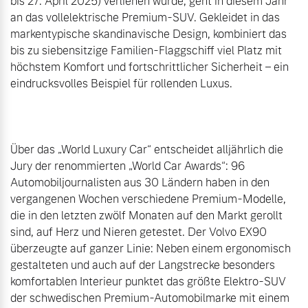
bis 27. April 2025) verliehen wurde, geht in diesem Jahr 
an das vollelektrische Premium-SUV. Gekleidet in das 
markentypische skandinavische Design, kombiniert das 
bis zu siebensitzige Familien-Flaggschiff viel Platz mit 
höchstem Komfort und fortschrittlicher Sicherheit – ein 
eindrucksvolles Beispiel für rollenden Luxus.

Über das „World Luxury Car“ entscheidet alljährlich die 
Jury der renommierten „World Car Awards“: 96 
Automobiljournalisten aus 30 Ländern haben in den 
vergangenen Wochen verschiedene Premium-Modelle, 
die in den letzten zwölf Monaten auf den Markt gerollt 
sind, auf Herz und Nieren getestet. Der Volvo EX90 
überzeugte auf ganzer Linie: Neben einem ergonomisch 
gestalteten und auch auf der Langstrecke besonders 
komfortablen Interieur punktet das größte Elektro-SUV 
der schwedischen Premium-Automobilmarke mit einem 