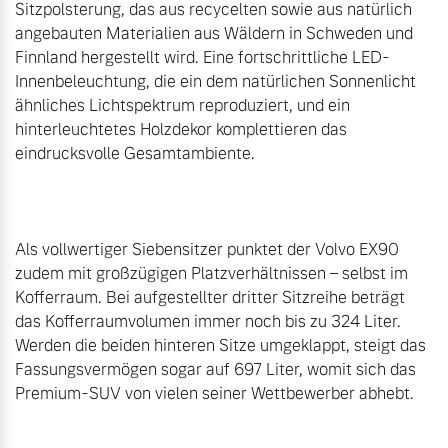
Sitzpolsterung, das aus recycelten sowie aus natürlich 
angebauten Materialien aus Wäldern in Schweden und 
Finnland hergestellt wird. Eine fortschrittliche LED-
Innenbeleuchtung, die ein dem natürlichen Sonnenlicht 
ähnliches Lichtspektrum reproduziert, und ein 
hinterleuchtetes Holzdekor komplettieren das 
eindrucksvolle Gesamtambiente.

Als vollwertiger Siebensitzer punktet der Volvo EX90 
zudem mit großzügigen Platzverhältnissen – selbst im 
Kofferraum. Bei aufgestellter dritter Sitzreihe beträgt 
das Kofferraumvolumen immer noch bis zu 324 Liter. 
Werden die beiden hinteren Sitze umgeklappt, steigt das 
Fassungsvermögen sogar auf 697 Liter, womit sich das 
Premium-SUV von vielen seiner Wettbewerber abhebt.
