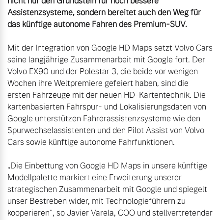
nicht nur den Grundstein für noch bessere 
Assistenzsysteme, sondern bereitet auch den Weg für 
das künftige autonome Fahren des Premium-SUV.
Mit der Integration von Google HD Maps setzt Volvo Cars 
seine langjährige Zusammenarbeit mit Google fort. Der 
Volvo EX90 und der Polestar 3, die beide vor wenigen 
Wochen ihre Weltpremiere gefeiert haben, sind die 
ersten Fahrzeuge mit der neuen HD-Kartentechnik. Die 
kartenbasierten Fahrspur- und Lokalisierungsdaten von 
Google unterstützen Fahrerassistenzsysteme wie den 
Spurwechselassistenten und den Pilot Assist von Volvo 
„Die Einbettung von Google HD Maps in unsere künftige 
Modellpalette markiert eine Erweiterung unserer 
strategischen Zusammenarbeit mit Google und spiegelt 
unser Bestreben wider, mit Technologieführern zu 
kooperieren“, so Javier Varela, COO und stellvertretender 