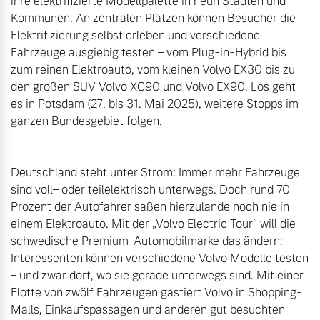
ihre elektrifizierte Modellpalette in neun Städten und 
Kommunen. An zentralen Plätzen können Besucher die 
Elektrifizierung selbst erleben und verschiedene 
Fahrzeuge ausgiebig testen – vom Plug-in-Hybrid bis 
zum reinen Elektroauto, vom kleinen Volvo EX30 bis zu 
den großen SUV Volvo XC90 und Volvo EX90. Los geht 
es in Potsdam (27. bis 31. Mai 2025), weitere Stopps im 
ganzen Bundesgebiet folgen.

Deutschland steht unter Strom: Immer mehr Fahrzeuge 
sind voll– oder teilelektrisch unterwegs. Doch rund 70 
Prozent der Autofahrer saßen hierzulande noch nie in 
einem Elektroauto. Mit der „Volvo Electric Tour“ will die 
schwedische Premium-Automobilmarke das ändern: 
Interessenten können verschiedene Volvo Modelle testen 
– und zwar dort, wo sie gerade unterwegs sind. Mit einer 
Flotte von zwölf Fahrzeugen gastiert Volvo in Shopping-
Malls, Einkaufspassagen und anderen gut besuchten 