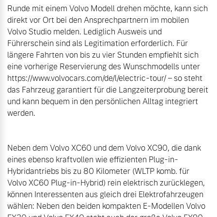
Runde mit einem Volvo Modell drehen möchte, kann sich 
direkt vor Ort bei den Ansprechpartnern im mobilen 
Volvo Studio melden. Lediglich Ausweis und 
Führerschein sind als Legitimation erforderlich. Für 
längere Fahrten von bis zu vier Stunden empfiehlt sich 
eine vorherige Reservierung des Wunschmodells unter 
https://www.volvocars.com/de/l/electric-tour/ – so steht 
das Fahrzeug garantiert für die Langzeiterprobung bereit 
und kann bequem in den persönlichen Alltag integriert 
werden.

Neben dem Volvo XC60 und dem Volvo XC90, die dank 
eines ebenso kraftvollen wie effizienten Plug-in-
Hybridantriebs bis zu 80 Kilometer (WLTP komb. für 
Volvo XC60 Plug-in-Hybrid) rein elektrisch zurücklegen, 
können Interessenten aus gleich drei Elektrofahrzeugen 
wählen: Neben den beiden kompakten E-Modellen Volvo 