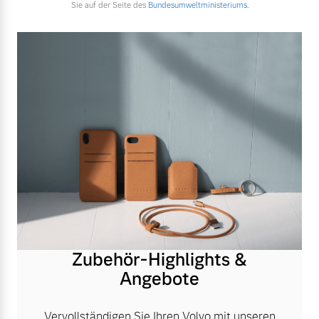
Sie auf der Seite des
Bundesumweltministeriums.
Zubehör-Highlights &
Angebote
Vervollständigen Sie Ihren Volvo mit unseren