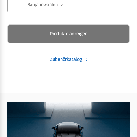
Baujahr wählen
Produkte anzeigen
Zubehörkatalog