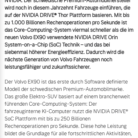
NVIDIA: Der schwedische Premium-Automobilhersteller 
wird noch in diesem Jahrzehnt Fahrzeuge einführen, die 
auf der NVIDIA DRIVE® Thor Plattform basieren. Mit bis 
zu 1.000 Billionen Rechenoperationen pro Sekunde ist 
das Core-Computing-System viermal schneller als die im 
neuen Volvo EX90 verwendete NVIDIA DRIVE Orin 
System-on-a-Chip (SoC) Technik – und das bei 
siebenmal höherer Energieeffizienz. Dadurch wird die 
nächste Generation von Volvo Fahrzeugen noch 
leistungsfähiger und zukunftssicherer.
Der Volvo EX90 ist das erste durch Software definierte 
Modell der schwedischen Premium-Automobilmarke. 
Das große Elektro-SUV basiert auf einem branchenweit 
führenden Core-Computing-System: Der 
fahrzeuginterne KI-Computer nutzt die NVIDIA DRIVE® 
SoC Plattform mit bis zu 250 Billionen 
Rechenoperationen pro Sekunde. Diese hohe Leistung 
bildet die Grundlage für alle fortschrittlichen Aktivitäten, 