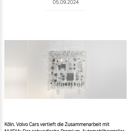
05.09.2024
Unsere News & Events
Aktuelle Zubehörangebote
Zubehörkatalog
Aktuelle Serviceangebote
Service by Volvo
Köln. Volvo Cars vertieft die Zusammenarbeit mit 