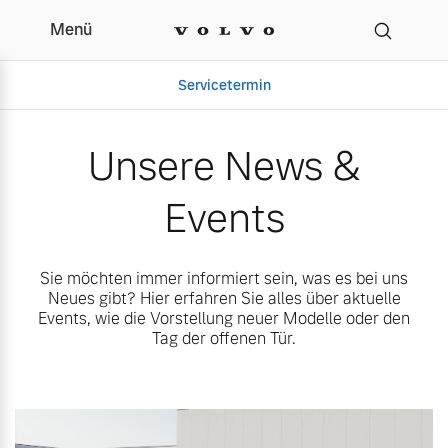
Menü
Unsere News & Events 
Servicetermin
Unsere News &
Events
Sie möchten immer informiert sein, was es bei uns
Neues gibt? Hier erfahren Sie alles über aktuelle
Events, wie die Vorstellung neuer Modelle oder den
Tag der offenen Tür.
Aktuelle Zubehörangebote
Über uns
Gebrauchtwagen
Unser Team