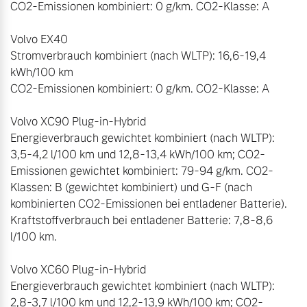
CO2-Emissionen kombiniert: 0 g/km. CO2-Klasse: A

Volvo EX40

Stromverbrauch kombiniert (nach WLTP): 16,6-19,4 
kWh/100 km

CO2-Emissionen kombiniert: 0 g/km. CO2-Klasse: A

Volvo XC90 Plug-in-Hybrid 

Energieverbrauch gewichtet kombiniert (nach WLTP): 
3,5-4,2 l/100 km und 12,8-13,4 kWh/100 km; CO2-
Emissionen gewichtet kombiniert: 79-94 g/km. CO2-
Klassen: B (gewichtet kombiniert) und G-F (nach 
kombinierten CO2-Emissionen bei entladener Batterie). 
Kraftstoffverbrauch bei entladener Batterie: 7,8-8,6 
l/100 km. 

Volvo XC60 Plug-in-Hybrid 

Energieverbrauch gewichtet kombiniert (nach WLTP): 
2,8-3,7 l/100 km und 12,2-13,9 kWh/100 km; CO2-