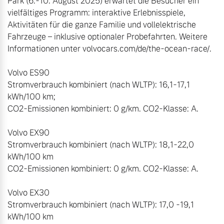
Park (6.-10. August 2025) erwartet die Besucher ein 
vielfältiges Programm: interaktive Erlebnisspiele, 
Aktivitäten für die ganze Familie und vollelektrische 
Fahrzeuge – inklusive optionaler Probefahrten. Weitere 
Informationen unter volvocars.com/de/the-ocean-race/.

Volvo ES90

Stromverbrauch kombiniert (nach WLTP): 16,1-17,1 
kWh/100 km; 

CO2-Emissionen kombiniert: 0 g/km. CO2-Klasse: A.

Volvo EX90

Stromverbrauch kombiniert (nach WLTP): 18,1-22,0 
kWh/100 km

CO2-Emissionen kombiniert: 0 g/km. CO2-Klasse: A.  

Volvo EX30

Stromverbrauch kombiniert (nach WLTP): 17,0 -19,1 
kWh/100 km
