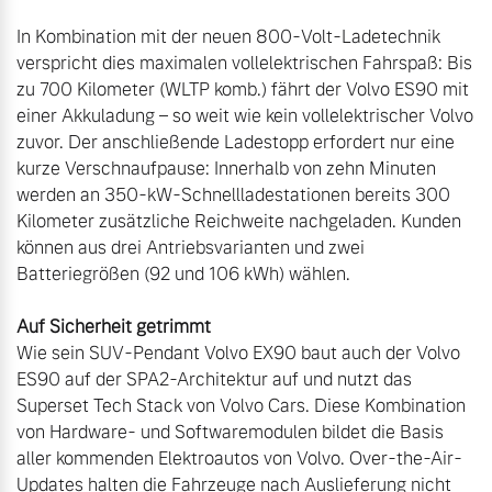
In Kombination mit der neuen 800-Volt-Ladetechnik 
verspricht dies maximalen vollelektrischen Fahrspaß: Bis 
zu 700 Kilometer (WLTP komb.) fährt der Volvo ES90 mit 
einer Akkuladung – so weit wie kein vollelektrischer Volvo 
zuvor. Der anschließende Ladestopp erfordert nur eine 
kurze Verschnaufpause: Innerhalb von zehn Minuten 
werden an 350-kW-Schnellladestationen bereits 300 
Kilometer zusätzliche Reichweite nachgeladen. Kunden 
können aus drei Antriebsvarianten und zwei 
Batteriegrößen (92 und 106 kWh) wählen. 

Auf Sicherheit getrimmt
Wie sein SUV-Pendant Volvo EX90 baut auch der Volvo 
ES90 auf der SPA2-Architektur auf und nutzt das 
Superset Tech Stack von Volvo Cars. Diese Kombination 
von Hardware- und Softwaremodulen bildet die Basis 
aller kommenden Elektroautos von Volvo. Over-the-Air-
Updates halten die Fahrzeuge nach Auslieferung nicht 