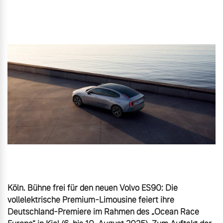
Unsere News & Events
Aktuelle Zubehörangebote
Zubehörkatalog
Aktuelle Serviceangebote
Service by Volvo
Köln. Bühne frei für den neuen Volvo ES90: Die 
vollelektrische Premium-Limousine feiert ihre 
Deutschland-Premiere im Rahmen des „Ocean Race 