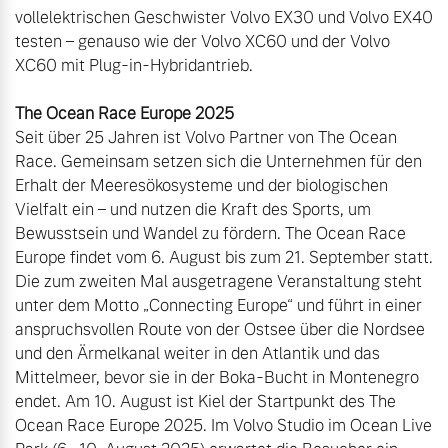
vollelektrischen Geschwister Volvo EX30 und Volvo EX40 
testen – genauso wie der Volvo XC60 und der Volvo 
XC60 mit Plug-in-Hybridantrieb.

The Ocean Race Europe 2025
Seit über 25 Jahren ist Volvo Partner von The Ocean 
Race. Gemeinsam setzen sich die Unternehmen für den 
Erhalt der Meeresökosysteme und der biologischen 
Vielfalt ein – und nutzen die Kraft des Sports, um 
Bewusstsein und Wandel zu fördern. The Ocean Race 
Europe findet vom 6. August bis zum 21. September statt. 
Die zum zweiten Mal ausgetragene Veranstaltung steht 
unter dem Motto „Connecting Europe“ und führt in einer 
anspruchsvollen Route von der Ostsee über die Nordsee 
und den Ärmelkanal weiter in den Atlantik und das 
Mittelmeer, bevor sie in der Boka-Bucht in Montenegro 
endet. Am 10. August ist Kiel der Startpunkt des The 
Ocean Race Europe 2025. Im Volvo Studio im Ocean Live 