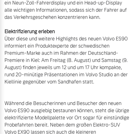
ein Neun-Zoll-Fahrerdisplay und ein Head-up-Display 
alle wichtigen Informationen, sodass sich der Fahrer auf 
das Verkehrsgeschehen konzentrieren kann.

Elektrifizierung erleben
Über diese und weitere Highlights des neuen Volvo ES90 
informiert ein Produktexperte der schwedischen 
Premium-Marke auch im Rahmen der Deutschland-
Premiere in Kiel: Am Freitag (8. August) und Samstag (9. 
August) finden jeweils um 12 und um 17 Uhr kompakte, 
rund 20-minütige Präsentationen im Volvo Studio an der 
Kiellinie gegenüber vom Sandhafen statt.

Während die Besucherinnen und Besucher den neuen 
Volvo ES90 ausgiebig bestaunen können, steht die übrige 
elektrifizierte Modellpalette vor Ort sogar für einstündige 
Probefahrten bereit. Neben dem großen Elektro-SUV 
Volvo EX90 lassen sich auch die kleineren 