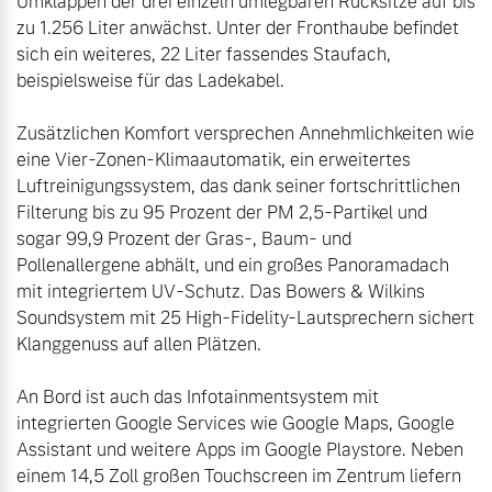
Umklappen der drei einzeln umlegbaren Rücksitze auf bis 
zu 1.256 Liter anwächst. Unter der Fronthaube befindet 
sich ein weiteres, 22 Liter fassendes Staufach, 
beispielsweise für das Ladekabel.

Zusätzlichen Komfort versprechen Annehmlichkeiten wie 
eine Vier-Zonen-Klimaautomatik, ein erweitertes 
Luftreinigungssystem, das dank seiner fortschrittlichen 
Filterung bis zu 95 Prozent der PM 2,5-Partikel und 
sogar 99,9 Prozent der Gras-, Baum- und 
Pollenallergene abhält, und ein großes Panoramadach 
mit integriertem UV-Schutz. Das Bowers & Wilkins 
Soundsystem mit 25 High-Fidelity-Lautsprechern sichert 
Klanggenuss auf allen Plätzen.

An Bord ist auch das Infotainmentsystem mit 
integrierten Google Services wie Google Maps, Google 
Assistant und weitere Apps im Google Playstore. Neben 
einem 14,5 Zoll großen Touchscreen im Zentrum liefern 