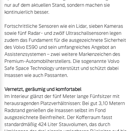
nur auf dem aktuellen Stand, sondern machen sie 
kontinuierlich besser. 

Fortschrittliche Sensoren wie ein Lidar, sieben Kameras 
sowie fünf Radar- und zwölf Ultraschallsensoren legen 
zudem das Fundament für die ausgezeichnete Sicherheit 
des Volvo ES90 und sein umfangreiches Angebot an 
Assistenzsystemen – zwei weitere Markenzeichen des 
Premium-Automobilherstellers. Die sogenannte Volvo 
Safe Space Technology unterstützt und schützt dabei 
Insassen wie auch Passanten. 

Vernetzt, geräumig und komfortabel
Im Interieur glänzt der fünf Meter lange Fünfsitzer mit 
herausragenden Platzverhältnissen: Bei gut 3,10 Metern 
Radstand genießen die Insassen selbst im Fond 
ausgezeichnete Beinfreiheit. Der Kofferraum fasst 
standardmäßig 424 Liter Stauvolumen, das durch 