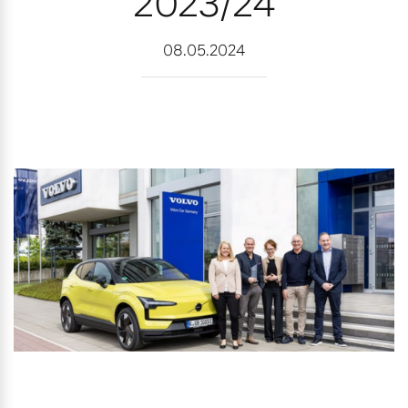
2023/24
Kooperationspartner
08.05.2024
Aktuelle Zubehörangebote
Unsere News & Events
Zubehörkatalog
Aktuelle Serviceangebote
Service by Volvo