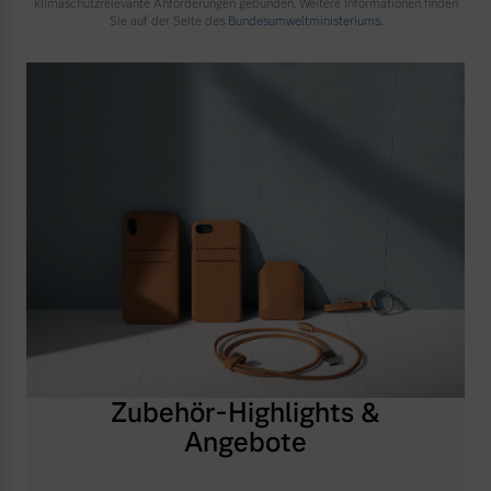
klimaschutzrelevante Anforderungen gebunden. Weitere Informationen finden
Sie auf der Seite des
Bundesumweltministeriums.
Zubehör-Highlights &
Angebote