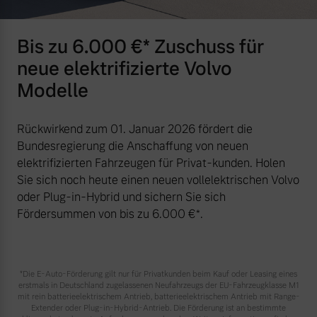
Bis zu 6.000 €⁠* Zuschuss für
neue elektrifizierte Volvo
Modelle
Rückwirkend zum 01. Januar 2026 fördert die
Bundesregierung die Anschaffung von neuen
elektrifizierten Fahrzeugen für Privat-kunden. Holen
Sie sich noch heute einen neuen vollelektrischen Volvo
oder Plug-in-Hybrid und sichern Sie sich
Fördersummen von bis zu 6.000 €⁠*.
*Die E‑Auto-Förderung gilt nur für Privatkunden beim Kauf oder Leasing eines
erstmals in Deutschland zugelassenen Neufahrzeugs der EU-Fahrzeugklasse M1
mit rein batterieelektrischem Antrieb, batterieelektrischem Antrieb mit Range-
Extender oder Plug-in-Hybrid-Antrieb. Die Förderung ist an bestimmte