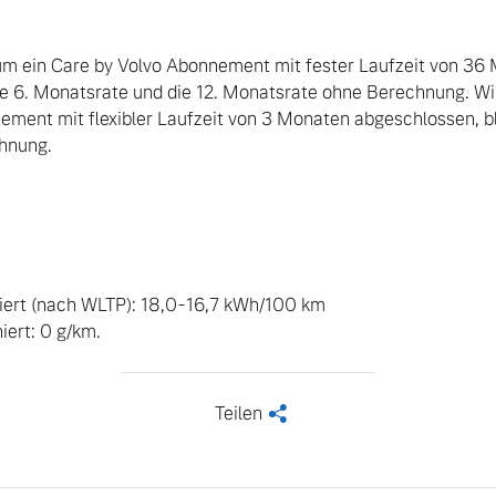
um ein Care by Volvo Abonnement mit fester Laufzeit von 36 
ie 6. Monatsrate und die 12. Monatsrate ohne Berechnung. Wi
ment mit flexibler Laufzeit von 3 Monaten abgeschlossen, blei
nung. 

ert (nach WLTP): 18,0-16,7 kWh/100 km

ert: 0 g/km.
Teilen
<