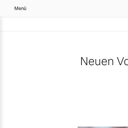
Menü
Neuen Volvo EX30 für 24
Neuen Vo