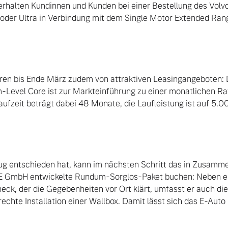
rhalten Kundinnen und Kunden bei einer Bestellung des Volvo
 oder Ultra in Verbindung mit dem Single Motor Extended Ran
ren bis Ende März zudem von attraktiven Leasingangeboten: 
m-Level Core ist zur Markteinführung zu einer monatlichen Rat
laufzeit beträgt dabei 48 Monate, die Laufleistung ist auf 5.0
ug entschieden hat, kann im nächsten Schritt das in Zusamme
E GmbH entwickelte Rundum-Sorglos-Paket buchen: Neben ei
check, der die Gegebenheiten vor Ort klärt, umfasst er auch die
rechte Installation einer Wallbox. Damit lässt sich das E-Aut