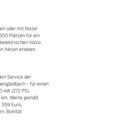
en oder mit fester 
00 Plätzen für ein 
lelektrischen Volvo 
n Aktion erleben.

in Service der 
ngladbach – für einen 
 kW (272 PS). 
4 km. Werte gemäß 
359 Euro, 
n. Bonität 