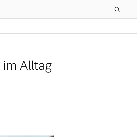
n
im Alltag