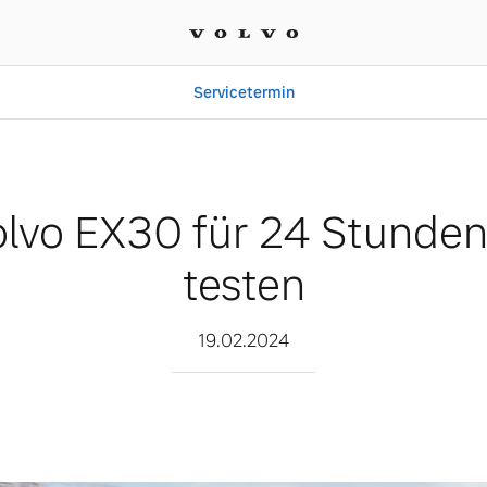
Servicetermin
 Stunden im Alltag teste
lvo EX30 für 24 Stunden 
testen
19.02.2024