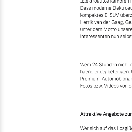
„Elektroautos kämpfen i
Dass moderne Elektroauto
kompaktes E-SUV überzeu
Herrik van der Gaag, Ge
unter dem Motto unsere
Interessenten nun selbs
Wem 24 Stunden nicht re
haendler.de/ beteiligen
Premium-Automobilmarke 
Fotos bzw. Videos von d
Attraktive Angebote zu
Wer sich auf das Losglüc