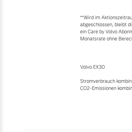
**Wird im Aktionszeitra
abgeschlossen, bleibt d
ein Care by Volvo Abonne
Monatsrate ohne Berech
Volvo EX30

Stromverbrauch kombini
CO2-Emissionen kombini