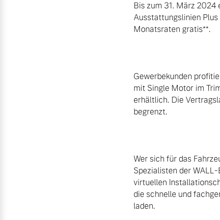
Bis zum 31. März 2024 e
Ausstattungslinien Plus
Monatsraten gratis**.

Gewerbekunden profitie
mit Single Motor im Tri
erhältlich. Die Vertrags
begrenzt.

Wer sich für das Fahrze
Spezialisten der WALL-
virtuellen Installations
die schnelle und fachge
laden.
