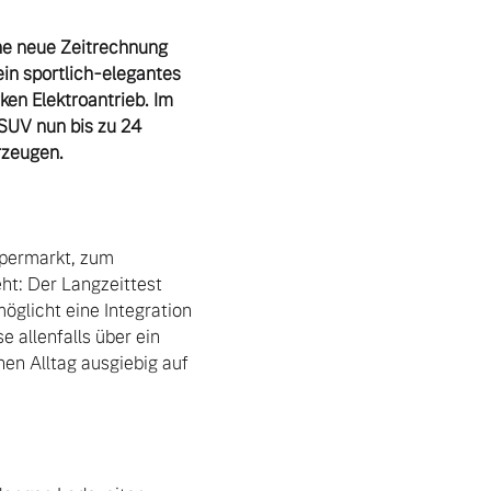
ne neue Zeitrechnung 
n sportlich-elegantes 
en Elektroantrieb. Im 
UV nun bis zu 24 
rzeugen.
permarkt, zum 
t: Der Langzeittest 
öglicht eine Integration 
allenfalls über ein 
en Alltag ausgiebig auf 