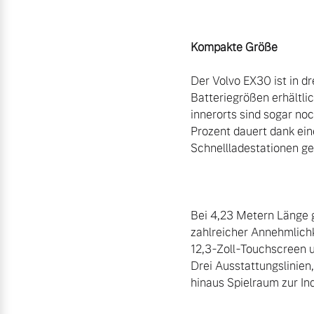
Kompakte Größe
Der Volvo EX30 ist in d
Batteriegrößen erhältli
innerorts sind sogar no
Prozent dauert dank ein
Schnellladestationen ge
Bei 4,23 Metern Länge g
zahlreicher Annehmlich
12,3-Zoll-Touchscreen 
Drei Ausstattungslinien
hinaus Spielraum zur Indi