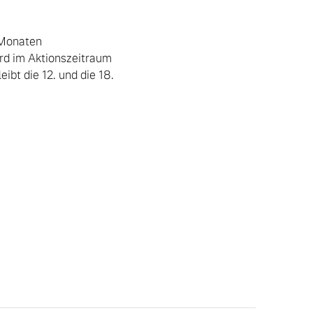
Monaten 
rd im Aktionszeitraum 
bt die 12. und die 18. 