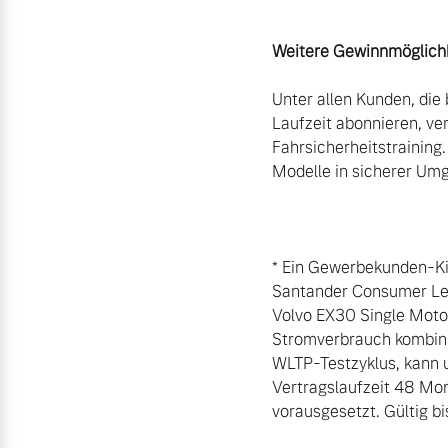
Weitere Gewinnmöglich
Unter allen Kunden, die 
Laufzeit abonnieren, ve
Fahrsicherheitstraining
Modelle in sicherer Umg
* Ein Gewerbekunden-Kil
Santander Consumer Lea
Volvo EX30 Single Motor
Stromverbrauch kombini
WLTP-Testzyklus, kann 
Vertragslaufzeit 48 Mon
vorausgesetzt. Gültig bi