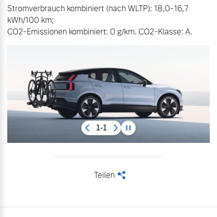
Stromverbrauch kombiniert (nach WLTP): 18,0-16,7 
kWh/100 km;

CO2-Emissionen kombiniert: 0 g/km. CO2-Klasse: A.
1-1
Teilen
<