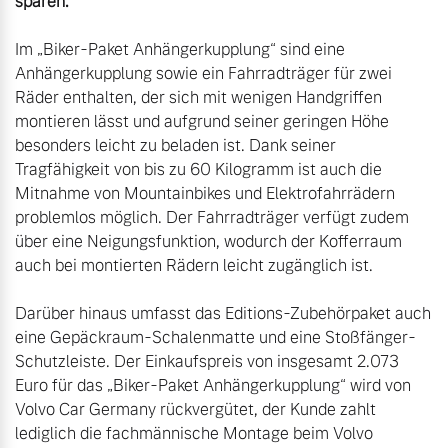
sparen.
Im „Biker-Paket Anhängerkupplung“ sind eine 
Anhängerkupplung sowie ein Fahrradträger für zwei 
Räder enthalten, der sich mit wenigen Handgriffen 
montieren lässt und aufgrund seiner geringen Höhe 
besonders leicht zu beladen ist. Dank seiner 
Tragfähigkeit von bis zu 60 Kilogramm ist auch die 
Mitnahme von Mountainbikes und Elektrofahrrädern 
problemlos möglich. Der Fahrradträger verfügt zudem 
über eine Neigungsfunktion, wodurch der Kofferraum 
auch bei montierten Rädern leicht zugänglich ist.

Darüber hinaus umfasst das Editions-Zubehörpaket auch 
eine Gepäckraum-Schalenmatte und eine Stoßfänger-
Schutzleiste. Der Einkaufspreis von insgesamt 2.073 
Euro für das „Biker-Paket Anhängerkupplung“ wird von 
Volvo Car Germany rückvergütet, der Kunde zahlt 
lediglich die fachmännische Montage beim Volvo 