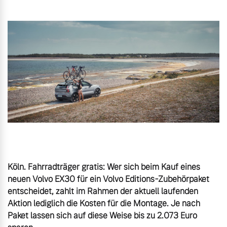
Kooperationspartner
Aktuelle Zubehörangebote
Unsere News & Events
Zubehörkatalog
Aktuelle Serviceangebote
Service by Volvo
Köln. Fahrradträger gratis: Wer sich beim Kauf eines 
neuen Volvo EX30 für ein Volvo Editions-Zubehörpaket 
entscheidet, zahlt im Rahmen der aktuell laufenden 
Aktion lediglich die Kosten für die Montage. Je nach 
Paket lassen sich auf diese Weise bis zu 2.073 Euro 