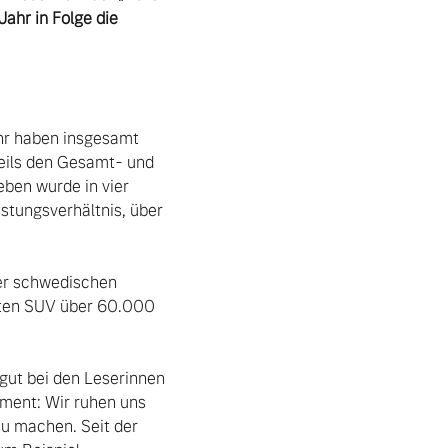
ahr in Folge die 
ahr haben insgesamt 
ils den Gesamt- und 
ben wurde in vier 
tungsverhältnis, über 
er schwedischen 
ten SUV über 60.000 
gut bei den Leserinnen 
ent: Wir ruhen uns 
u machen. Seit der 