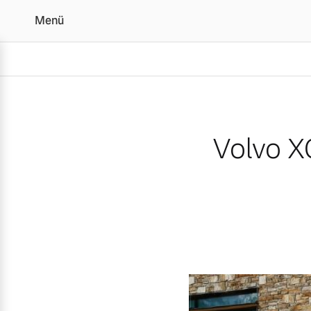
Menü
Volvo XC90 gewinnt „Au
Volvo X