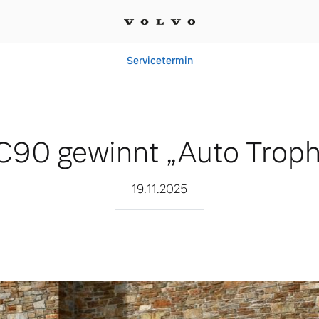
Servicetermin
to Trophy 2025“
C90 gewinnt „Auto Trop
19.11.2025