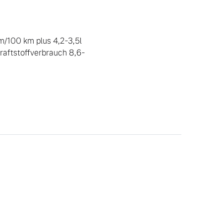
/100 km plus 4,2-3,5l 
raftstoffverbrauch 8,6-