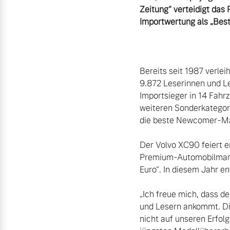
Zeitung“ verteidigt das 
Aktuelle Zubehörangebote
Zubehörkatalog
Bereits seit 1987 verlei
9.872 Leserinnen und L
Aktuelle Serviceangebote
Importsieger in 14 Fahr
weiteren Sonderkategori
Service by Volvo
die beste Newcomer-Mar
Der Volvo XC90 feiert e
Premium-Automobilmarke
Euro“. In diesem Jahr e
„Ich freue mich, dass de
und Lesern ankommt. Di
nicht auf unseren Erfol