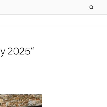
hy 2025“