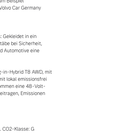
m Beispiel 
 Volvo Car Germany 
Gekleidet in ein 
äbe bei Sicherheit, 
d Automotive eine 
g-in-Hybrid T8 AWD, mit 
 lokal emissionsfrei 
kommen eine 48-Volt-
eitragen, Emissionen 
. CO2-Klasse: G 