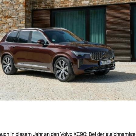
auch in diesem Jahr an den Volvo XC90: Bei der gleichnamige