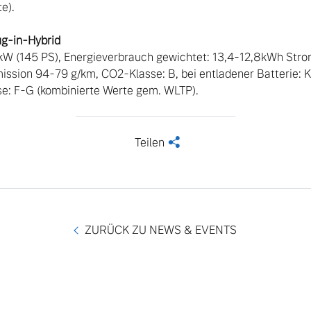
).

kW (145 PS), Energieverbrauch gewichtet: 13,4-12,8kWh Strom
ssion 94-79 g/km, CO2-Klasse: B, bei entladener Batterie: K
se: F-G (kombinierte Werte gem. WLTP).
Teilen
<
ZURÜCK ZU NEWS & EVENTS