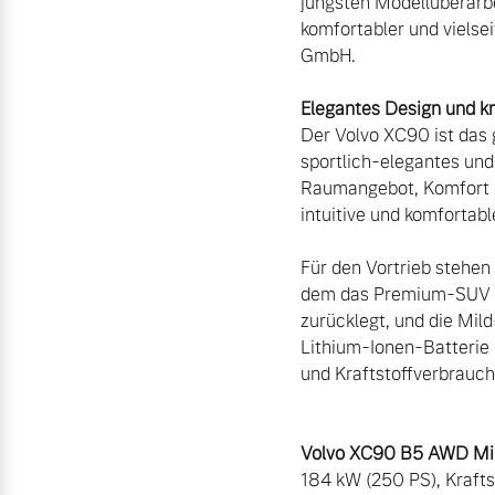
jüngsten Modellüberarbe
komfortabler und vielsei
GmbH.

Der Volvo XC90 ist das 
sportlich-elegantes und
Raumangebot, Komfort u
intuitive und komfortabl
Für den Vortrieb stehen
dem das Premium-SUV bis
zurücklegt, und die Mi
Lithium-Ionen-Batterie u
und Kraftstoffverbrauch 
184 kW (250 PS), Kraft