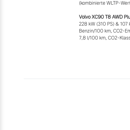
(kombinierte WLTP-Werte
228 kW (310 PS) & 107 
Benzin/100 km, CO2-Emi
7,8 l/100 km, CO2-Klas