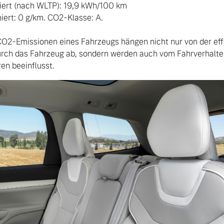
ert (nach WLTP): 19,9 kWh/100 km 

rt: 0 g/km. CO2-Klasse: A.

O2-Emissionen eines Fahrzeugs hängen nicht nur von der effi
urch das Fahrzeug ab, sondern werden auch vom Fahrverhalte
en beeinflusst.