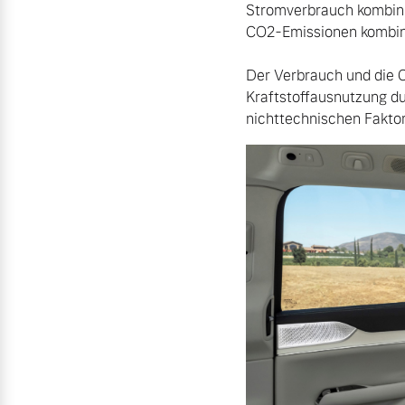
Stromverbrauch kombini
CO2-Emissionen kombinie
Der Verbrauch und die C
Kraftstoffausnutzung d
nichttechnischen Faktor