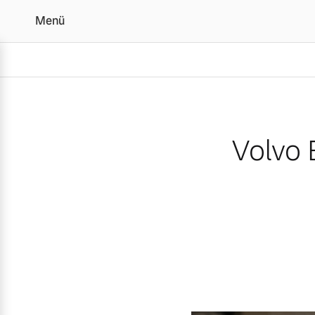
Menü
Volvo EX90 ist „Auto Bi
Volvo 