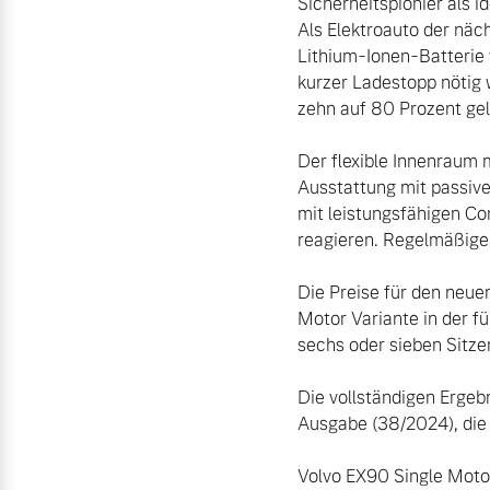
Sicherheitspionier als i
Als Elektroauto der näc
Lithium-Ionen-Batterie 
kurzer Ladestopp nötig
zehn auf 80 Prozent gel
Der flexible Innenraum
Ausstattung mit passive
mit leistungsfähigen Co
reagieren. Regelmäßige
Die Preise für den neue
Motor Variante in der f
sechs oder sieben Sitzen 
Die vollständigen Ergeb
Ausgabe (38/2024), die 
Volvo EX90 Single Motor