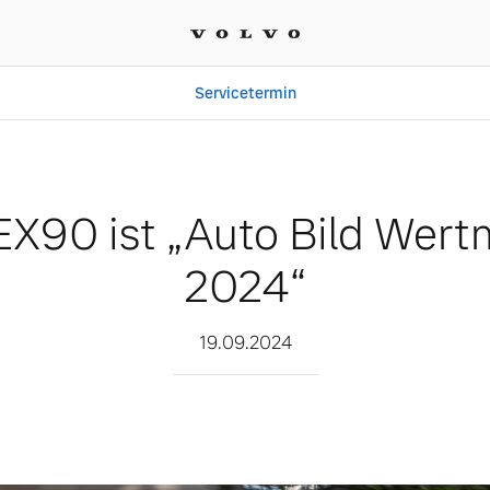
Servicetermin
ld Wertmeister 2024“
EX90 ist „Auto Bild Wert
2024“
19.09.2024