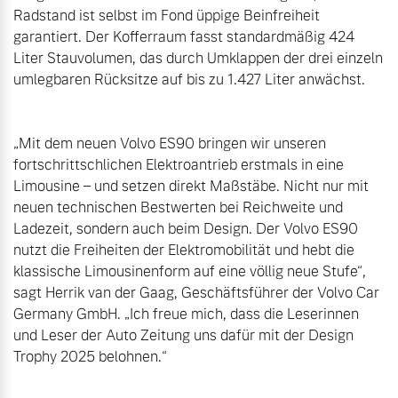
Radstand ist selbst im Fond üppige Beinfreiheit 
garantiert. Der Kofferraum fasst standardmäßig 424 
Liter Stauvolumen, das durch Umklappen der drei einzeln 
umlegbaren Rücksitze auf bis zu 1.427 Liter anwächst.

„Mit dem neuen Volvo ES90 bringen wir unseren 
fortschrittschlichen Elektroantrieb erstmals in eine 
Limousine – und setzen direkt Maßstäbe. Nicht nur mit 
neuen technischen Bestwerten bei Reichweite und 
Ladezeit, sondern auch beim Design. Der Volvo ES90 
nutzt die Freiheiten der Elektromobilität und hebt die 
klassische Limousinenform auf eine völlig neue Stufe“, 
sagt Herrik van der Gaag, Geschäftsführer der Volvo Car 
Germany GmbH. „Ich freue mich, dass die Leserinnen 
und Leser der Auto Zeitung uns dafür mit der Design 
Trophy 2025 belohnen.“
