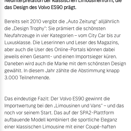
Neuinterpretation der klassischen Limousinenform, die 
das Design des Volvo ES90 prägt.
Bereits seit 2010 vergibt die „Auto Zeitung“ alljährlich 
die „Design Trophy“: Sie prämiert die schönsten 
Neufahrzeuge in vier Kategorien – vom City Car bis zur 
Luxusklasse. Die Leserinnen und Leser des Magazins, 
aber auch die User des Online-Portals können dabei 
jeweils einen Gesamt- und einen Importsieger küren. 
Daneben wird auch die Marke mit dem schönsten Design 
gewählt. In diesem Jahr zählte die Abstimmung knapp 
3.000 Teilnehmende.

Das eindeutige Fazit: Der Volvo ES90 gewinnt die 
Importwertung bei den „Limousinen und Vans“ – und das 
noch vor seinem Start. Das auf der SPA2-Plattform 
aufbauende Modell kombiniert die sportliche Eleganz 
einer klassischen Limousine mit einer Coupé-haften 