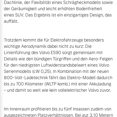
Dachlinie, der Flexibilität eines Schrägheckmodells sowie 
der Geräumigkeit und leicht erhöhten Bodenfreiheit 
eines SUV. Das Ergebnis ist ein einzigartiges Design, das 
auffällt.

Trotzdem kommt die für Elektrofahrzeuge besonders 
wichtige Aerodynamik dabei nicht zu kurz: Die 
Linienführung des Volvo ES90 sorgt gemeinsam mit 
Details wie den bündigen Türgriffen und den Aero-Felgen 
für den niedrigsten Luftwiderstandsbeiwert eines Volvo 
Serienmodells (cW 0,25). In Kombination mit der neuen 
800-Volt-Ladetechnik fährt das Elektro-Modell dadurch 
bis zu 700 Kilometer (WLTP komb.) mit einer Akkuladung 
– und damit so weit wie kein vollelektrischer Volvo zuvor.

Im Innenraum profitieren bis zu fünf Insassen zudem von 
ausgezeichneten Platzverhältnissen. Bei gut 3,10 Metern 