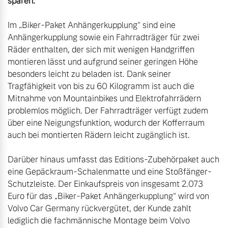
sparen.
Im „Biker-Paket Anhängerkupplung“ sind eine 
Anhängerkupplung sowie ein Fahrradträger für zwei 
Räder enthalten, der sich mit wenigen Handgriffen 
montieren lässt und aufgrund seiner geringen Höhe 
besonders leicht zu beladen ist. Dank seiner 
Tragfähigkeit von bis zu 60 Kilogramm ist auch die 
Mitnahme von Mountainbikes und Elektrofahrrädern 
problemlos möglich. Der Fahrradträger verfügt zudem 
über eine Neigungsfunktion, wodurch der Kofferraum 
auch bei montierten Rädern leicht zugänglich ist.

Darüber hinaus umfasst das Editions-Zubehörpaket auch 
eine Gepäckraum-Schalenmatte und eine Stoßfänger-
Schutzleiste. Der Einkaufspreis von insgesamt 2.073 
Euro für das „Biker-Paket Anhängerkupplung“ wird von 
Volvo Car Germany rückvergütet, der Kunde zahlt 
lediglich die fachmännische Montage beim Volvo 