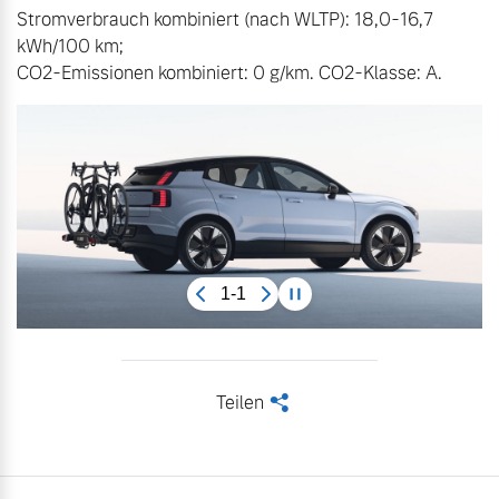
Stromverbrauch kombiniert (nach WLTP): 18,0-16,7 
kWh/100 km;

CO2-Emissionen kombiniert: 0 g/km. CO2-Klasse: A.
1-1
Teilen
<