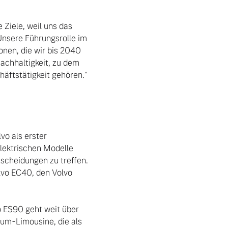
Ziele, weil uns das 
„Unsere Führungsrolle im 
onen, die wir bis 2040 
chhaltigkeit, zu dem 
ftstätigkeit gehören.“

o als erster 
elektrischen Modelle 
cheidungen zu treffen. 
lvo EC40, den Volvo 
 ES90 geht weit über 
um-Limousine, die als 