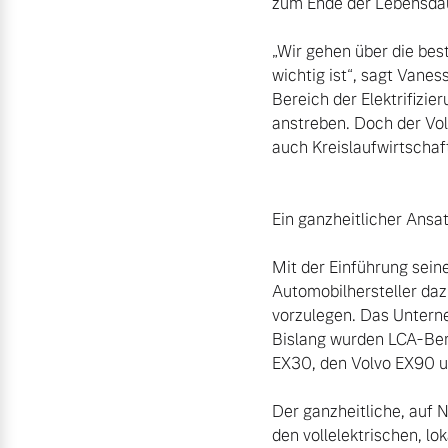
zum Ende der Lebensdau
„Wir gehen über die best
wichtig ist“, sagt Vanes
Bereich der Elektrifizie
anstreben. Doch der Vol
auch Kreislaufwirtschaf
Ein ganzheitlicher Ansa
Mit der Einführung seine
Automobilhersteller dazu
vorzulegen. Das Untern
Bislang wurden LCA-Beri
EX30, den Volvo EX90 u
Der ganzheitliche, auf 
den vollelektrischen, l