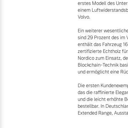
erstes Modell des Untern
einem Luftwiderstandsbe
Volvo.

Ein weiterer wesentliche
sind 29 Prozent des im
enthält das Fahrzeug 16
zertifizierte Echtholz f
Nordico zum Einsatz, de
Blockchain-Technik basi
und ermöglicht eine Rüc
Die ersten Kundenexemp
das die raffinierte Eleg
und die leicht erhöhte B
bestellbar. In Deutschla
Extended Range, Ausstat