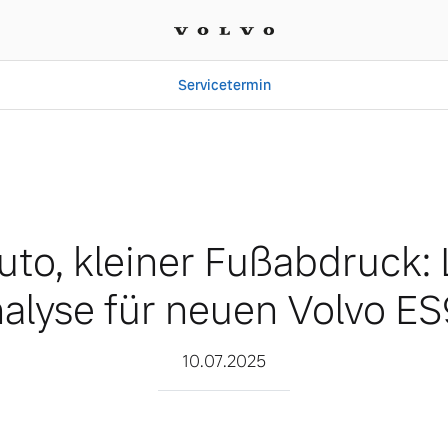
Servicetermin
ßabdruck: Lifecycle-Anal
to, kleiner Fußabdruck: 
alyse für neuen Volvo E
10.07.2025