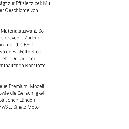
 zur Effizienz bei: Mit 
er Geschichte von 
e Materialauswahl. So 
s recycelt. Zudem 
darunter das FSC-
o entwickelte Stoff 
eht. Der auf der 
enthaltenen Rohstoffe 
eue Premium-Modell, 
sowie die Geräumigkeit 
opäischen Ländern 
MwSt., Single Motor 