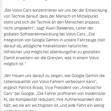
„Bei Volvo Cars konzentrieren wir uns bei der Entwicklung 
von Technik darauf, dass der Mensch im Mittelpunkt 
steht und sich die Technik an den Menschen anpasst, 
nicht umgekehrt“, sagt Alwin Bakkenes, Leiter der 
globalen Softwareentwicklung bei Volvo Cars. „Die 
Integration von Google Gemini in unsere Fahrzeuge zielt 
darauf ab, alltägliche Interaktionen natürlicher, 
hilfreicher und möglichst ablenkungsfrei zu gestalten. 
Damit erweitern wir die Grenzen, was in einem Volvo 
möglich ist.“

„Wir freuen uns darauf zu zeigen, wie Google Gemini die 
Lebensqualität von Volvo Fahrern verbessern kann“, 
ergänzt Patrick Brady, Vice President von „Android for 
Cars“ bei Google. „Die Fahrer profitieren von modernster 
KI, die Komplexität reduziert, ihre Aufmerksamkeit dort 
hält, wo sie am wichtigsten ist, und jede Fahrt ein wenig 