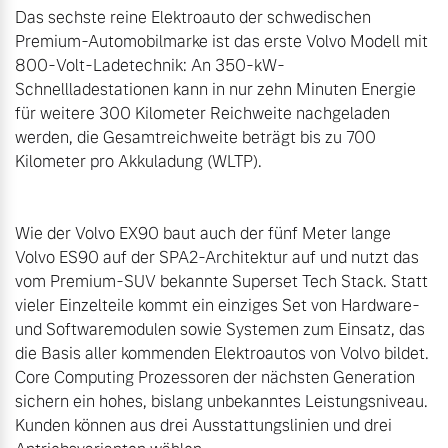
Das sechste reine Elektroauto der schwedischen 
Premium-Automobilmarke ist das erste Volvo Modell mit 
800-Volt-Ladetechnik: An 350-kW-
Schnellladestationen kann in nur zehn Minuten Energie 
für weitere 300 Kilometer Reichweite nachgeladen 
werden, die Gesamtreichweite beträgt bis zu 700 
Kilometer pro Akkuladung (WLTP).

Wie der Volvo EX90 baut auch der fünf Meter lange 
Volvo ES90 auf der SPA2-Architektur auf und nutzt das 
vom Premium-SUV bekannte Superset Tech Stack. Statt 
vieler Einzelteile kommt ein einziges Set von Hardware- 
und Softwaremodulen sowie Systemen zum Einsatz, das 
die Basis aller kommenden Elektroautos von Volvo bildet. 
Core Computing Prozessoren der nächsten Generation 
sichern ein hohes, bislang unbekanntes Leistungsniveau. 
Kunden können aus drei Ausstattungslinien und drei 