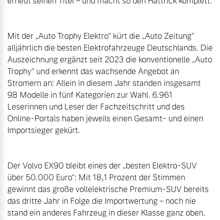
erneut seinen Titel – und macht so den Hattrick komplett.

Mit der „Auto Trophy Elektro“ kürt die „Auto Zeitung“ 
alljährlich die besten Elektrofahrzeuge Deutschlands. Die 
Auszeichnung ergänzt seit 2023 die konventionelle „Auto 
Trophy“ und erkennt das wachsende Angebot an 
Stromern an: Allein in diesem Jahr standen insgesamt 
98 Modelle in fünf Kategorien zur Wahl. 6.961 
Leserinnen und Leser der Fachzeitschritt und des 
Online-Portals haben jeweils einen Gesamt- und einen 
Importsieger gekürt.

Der Volvo EX90 bleibt eines der „besten Elektro-SUV 
über 50.000 Euro“: Mit 18,1 Prozent der Stimmen 
gewinnt das große vollelektrische Premium-SUV bereits 
das dritte Jahr in Folge die Importwertung – noch nie 
stand ein anderes Fahrzeug in dieser Klasse ganz oben. 