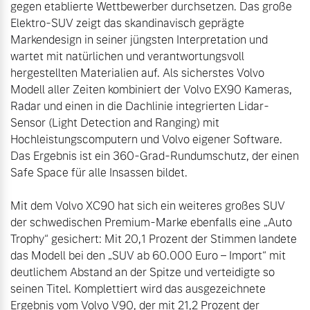
gegen etablierte Wettbewerber durchsetzen. Das große 
Elektro-SUV zeigt das skandinavisch geprägte 
Markendesign in seiner jüngsten Interpretation und 
wartet mit natürlichen und verantwortungsvoll 
hergestellten Materialien auf. Als sicherstes Volvo 
Modell aller Zeiten kombiniert der Volvo EX90 Kameras, 
Radar und einen in die Dachlinie integrierten Lidar-
Sensor (Light Detection and Ranging) mit 
Hochleistungscomputern und Volvo eigener Software. 
Das Ergebnis ist ein 360-Grad-Rundumschutz, der einen 
Safe Space für alle Insassen bildet.

Mit dem Volvo XC90 hat sich ein weiteres großes SUV 
der schwedischen Premium-Marke ebenfalls eine „Auto 
Trophy“ gesichert: Mit 20,1 Prozent der Stimmen landete 
das Modell bei den „SUV ab 60.000 Euro – Import“ mit 
deutlichem Abstand an der Spitze und verteidigte so 
seinen Titel. Komplettiert wird das ausgezeichnete 
Ergebnis vom Volvo V90, der mit 21,2 Prozent der 