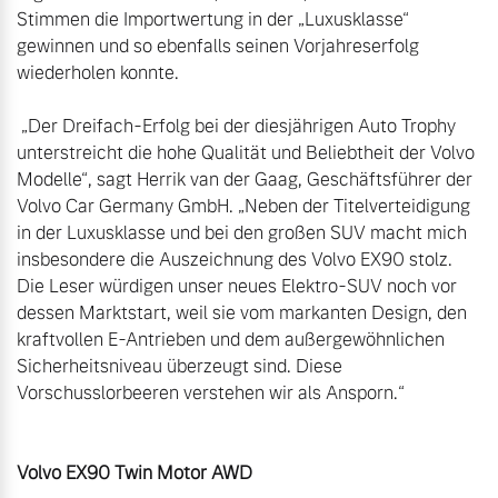
Stimmen die Importwertung in der „Luxusklasse“ 
gewinnen und so ebenfalls seinen Vorjahreserfolg 
wiederholen konnte.

 „Der Dreifach-Erfolg bei der diesjährigen Auto Trophy 
unterstreicht die hohe Qualität und Beliebtheit der Volvo 
Modelle“, sagt Herrik van der Gaag, Geschäftsführer der 
Volvo Car Germany GmbH. „Neben der Titelverteidigung 
in der Luxusklasse und bei den großen SUV macht mich 
insbesondere die Auszeichnung des Volvo EX90 stolz. 
Die Leser würdigen unser neues Elektro-SUV noch vor 
dessen Marktstart, weil sie vom markanten Design, den 
kraftvollen E-Antrieben und dem außergewöhnlichen 
Sicherheitsniveau überzeugt sind. Diese 
Vorschusslorbeeren verstehen wir als Ansporn.“

Volvo EX90 Twin Motor AWD