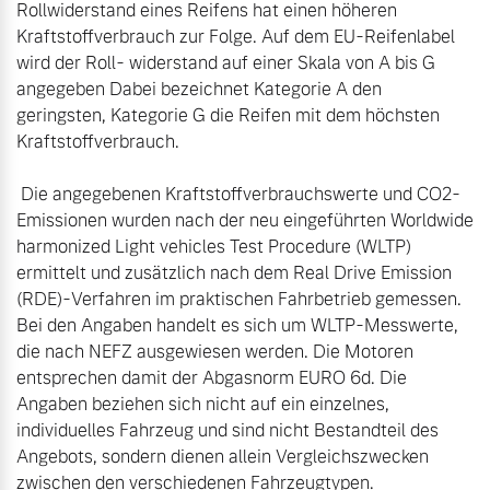
Rollwiderstand eines Reifens hat einen höheren 
Kraftstoffverbrauch zur Folge. Auf dem EU-Reifenlabel 
wird der Roll- widerstand auf einer Skala von A bis G 
angegeben Dabei bezeichnet Kategorie A den 
geringsten, Kategorie G die Reifen mit dem höchsten 
Kraftstoffverbrauch.

 Die angegebenen Kraftstoffverbrauchswerte und CO2-
Emissionen wurden nach der neu eingeführten Worldwide 
harmonized Light vehicles Test Procedure (WLTP) 
ermittelt und zusätzlich nach dem Real Drive Emission 
(RDE)-Verfahren im praktischen Fahrbetrieb gemessen. 
Bei den Angaben handelt es sich um WLTP-Messwerte, 
die nach NEFZ ausgewiesen werden. Die Motoren 
entsprechen damit der Abgasnorm EURO 6d. Die 
Angaben beziehen sich nicht auf ein einzelnes, 
individuelles Fahrzeug und sind nicht Bestandteil des 
Angebots, sondern dienen allein Vergleichszwecken 
zwischen den verschiedenen Fahrzeugtypen.
