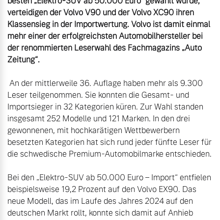
besten „Elektro-SUV ab 50.000 Euro“ gewählt wurde, 
verteidigen der Volvo V90 und der Volvo XC90 ihren 
Klassensieg in der Importwertung. Volvo ist damit einmal 
mehr einer der erfolgreichsten Automobilhersteller bei 
der renommierten Leserwahl des Fachmagazins „Auto 
Zeitung“.
 An der mittlerweile 36. Auflage haben mehr als 9.300 
Leser teilgenommen. Sie konnten die Gesamt- und 
Importsieger in 32 Kategorien küren. Zur Wahl standen 
insgesamt 252 Modelle und 121 Marken. In den drei 
gewonnenen, mit hochkarätigen Wettbewerbern 
besetzten Kategorien hat sich rund jeder fünfte Leser für 
die schwedische Premium-Automobilmarke entschieden.

Bei den „Elektro-SUV ab 50.000 Euro – Import“ entfielen 
beispielsweise 19,2 Prozent auf den Volvo EX90. Das 
neue Modell, das im Laufe des Jahres 2024 auf den 
deutschen Markt rollt, konnte sich damit auf Anhieb 