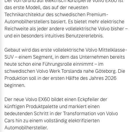
Der von Grund auf elektrisch konzipierte Volvo EX60 ist 
das erste Modell, das auf der neuesten 
Technikarchitektur des schwedischen Premium-
Automobilherstellers basiert. Es bietet mehr elektrische 
Reichweite als jeder andere vollelektrische Volvo bisher – 
und ein besonders intuitives Benutzererlebnis. 

Gebaut wird das erste vollelektrische Volvo Mittelklasse-
SUV – einem Segment, in dem das Unternehmen bereits 
heute schon eine Führungsrolle einnimmt – im 
schwedischen Volvo Werk Torslanda nahe Göteborg. Die 
Produktion soll in der ersten Hälfte des Jahres 2026 
beginnen.  

Der neue Volvo EX60 bildet einen Eckpfeiler der 
künftigen Produktpalette und markiert einen 
bedeutenden Schritt in der Transformation von Volvo 
Cars hin zu einem vollständig elektrifizierten 
Automobilhersteller. 
