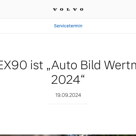
Servicetermin
ld Wertmeister 2024“
EX90 ist „Auto Bild Wert
2024“
19.09.2024