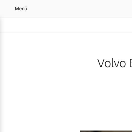
Menü
Volvo EX90 ist „Auto Bi
Volvo 