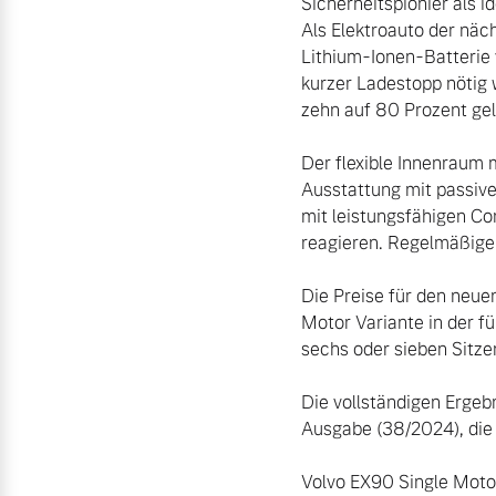
Sicherheitspionier als i
Als Elektroauto der näc
Lithium-Ionen-Batterie 
kurzer Ladestopp nötig
zehn auf 80 Prozent gel
Der flexible Innenraum
Ausstattung mit passive
mit leistungsfähigen Co
reagieren. Regelmäßige
Die Preise für den neue
Motor Variante in der f
sechs oder sieben Sitzen 
Die vollständigen Ergeb
Ausgabe (38/2024), die 
Volvo EX90 Single Motor