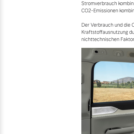
Stromverbrauch kombini
CO2-Emissionen kombinie
Der Verbrauch und die C
Kraftstoffausnutzung d
nichttechnischen Faktor