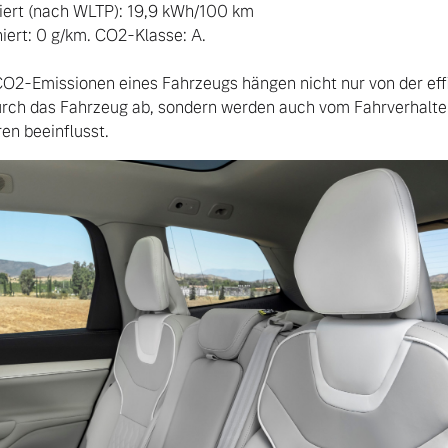
ert (nach WLTP): 19,9 kWh/100 km 

rt: 0 g/km. CO2-Klasse: A.

O2-Emissionen eines Fahrzeugs hängen nicht nur von der effi
urch das Fahrzeug ab, sondern werden auch vom Fahrverhalte
en beeinflusst.