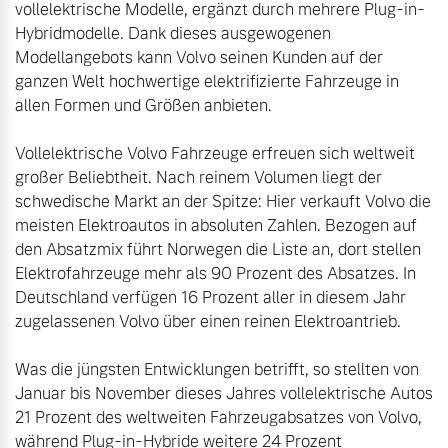
vollelektrische Modelle, ergänzt durch mehrere Plug-in-
Hybridmodelle. Dank dieses ausgewogenen 
Modellangebots kann Volvo seinen Kunden auf der 
ganzen Welt hochwertige elektrifizierte Fahrzeuge in 
allen Formen und Größen anbieten.

Vollelektrische Volvo Fahrzeuge erfreuen sich weltweit 
großer Beliebtheit. Nach reinem Volumen liegt der 
schwedische Markt an der Spitze: Hier verkauft Volvo die 
meisten Elektroautos in absoluten Zahlen. Bezogen auf 
den Absatzmix führt Norwegen die Liste an, dort stellen 
Elektrofahrzeuge mehr als 90 Prozent des Absatzes. In 
Deutschland verfügen 16 Prozent aller in diesem Jahr 
zugelassenen Volvo über einen reinen Elektroantrieb.

Was die jüngsten Entwicklungen betrifft, so stellten von 
Januar bis November dieses Jahres vollelektrische Autos 
21 Prozent des weltweiten Fahrzeugabsatzes von Volvo, 
während Plug-in-Hybride weitere 24 Prozent 