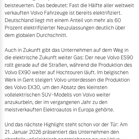
beisteuerten. Das bedeutet: Fast die Hälfte aller weltweit 
verkauften Volvo Fahrzeuge ist bereits elektrifiziert. 
Deutschland liegt mit einem Anteil von mehr als 60 
Prozent elektrifizierter Neuzulassungen deutlich über 
dem globalen Durchschnitt.

Auch in Zukunft gibt das Unternehmen auf dem Weg in 
die elektrische Zukunft weiter Gas: Der neue Volvo ES90 
rollt gerade auf die Straßen, während die Produktion des 
Volvo EX90 weiter auf Hochtouren läuft. Im belgischen 
Werk in Gent steigert Volvo unterdessen die Produktion 
des Volvo EX30, um den Absatz des kleinsten 
vollelektrischen SUV-Modells von Volvo weiter 
anzukurbeln, der im vergangenen Jahr zu den 
meistverkauften Elektroautos in Europa gehörte.

Und das nächste Highlight steht schon vor der Tür: Am 
21. Januar 2026 präsentiert das Unternehmen den 