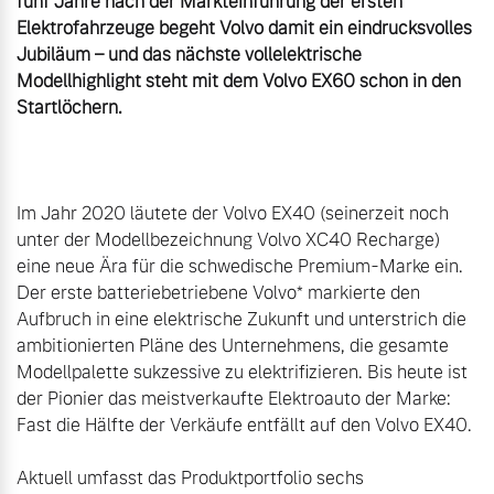
fünf Jahre nach der Markteinführung der ersten 
Elektrofahrzeuge begeht Volvo damit ein eindrucksvolles 
Jubiläum – und das nächste vollelektrische 
Modellhighlight steht mit dem Volvo EX60 schon in den 
Im Jahr 2020 läutete der Volvo EX40 (seinerzeit noch 
unter der Modellbezeichnung Volvo XC40 Recharge) 
eine neue Ära für die schwedische Premium-Marke ein. 
Der erste batteriebetriebene Volvo* markierte den 
Aufbruch in eine elektrische Zukunft und unterstrich die 
ambitionierten Pläne des Unternehmens, die gesamte 
Modellpalette sukzessive zu elektrifizieren. Bis heute ist 
der Pionier das meistverkaufte Elektroauto der Marke: 
Fast die Hälfte der Verkäufe entfällt auf den Volvo EX40.

Aktuell umfasst das Produktportfolio sechs 