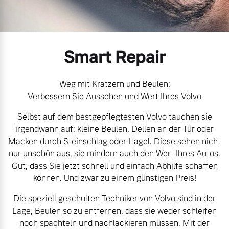
Unsere News & Events
Aktuelle Zubehörangebote
Smart Repair
Zubehörkatalog
Weg mit Kratzern und Beulen:
Verbessern Sie Aussehen und Wert Ihres Volvo
Aktuelle Serviceangebote
Selbst auf dem bestgepflegtesten Volvo tauchen sie
Service by Volvo
irgendwann auf: kleine Beulen, Dellen an der Tür oder
Macken durch Steinschlag oder Hagel. Diese sehen nicht
nur unschön aus, sie mindern auch den Wert Ihres Autos.
Gut, dass Sie jetzt schnell und einfach Abhilfe schaffen
können. Und zwar zu einem günstigen Preis!
Die speziell geschulten Techniker von Volvo sind in der
Lage, Beulen so zu entfernen, dass sie weder schleifen
noch spachteln und nachlackieren müssen. Mit der