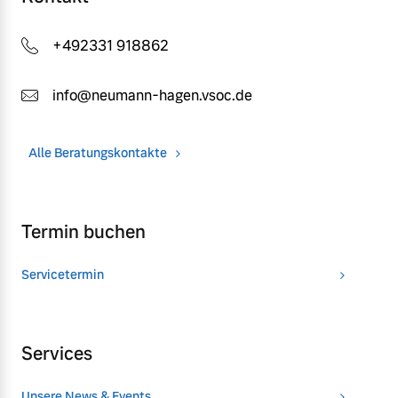
+492331 918862
info@neumann-hagen.vsoc.de
Alle Beratungskontakte
Termin buchen
Servicetermin
Services
Unsere News & Events