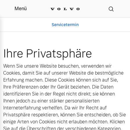
Menü
Cookies | Autogalerie
Servicetermin
Ihre Privatsphäre
Wenn Sie unsere Website besuchen, verwenden wir
Cookies, damit Sie auf unserer Website die bestmögliche
Erfahrung machen. Diese Cookies können sich auf Sie,
Ihre Präferenzen oder Ihr Gerät beziehen. Die Daten
identifizieren Sie in der Regel nicht direkt; sie können
Aktuelle Zubehörangebote
Über uns
Ihnen jedoch zu einer stärker personalisierten
Interneterfahrung verhelfen. Da wir Ihr Recht auf
Privatsphäre respektieren, können Sie entscheiden, ob Sie
einige Arten von Cookies nicht erlauben möchten. Klicken
Gebrauchtwagen
Unser Team
Sie auf die Überschriften der verschiedenen Kategorien,