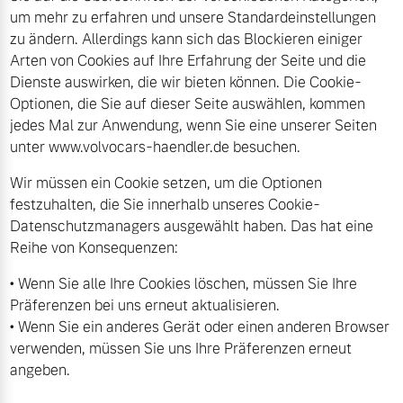
um mehr zu erfahren und unsere Standardeinstellungen
Unsere News & Events
zu ändern. Allerdings kann sich das Blockieren einiger
Arten von Cookies auf Ihre Erfahrung der Seite und die
Aktuelle Zubehörangebote
Dienste auswirken, die wir bieten können. Die Cookie-
Zubehörkatalog
Optionen, die Sie auf dieser Seite auswählen, kommen
jedes Mal zur Anwendung, wenn Sie eine unserer Seiten
unter www.volvocars-haendler.de besuchen.
Aktuelle Serviceangebote
Wir müssen ein Cookie setzen, um die Optionen
festzuhalten, die Sie innerhalb unseres Cookie-
Service by Volvo
Datenschutzmanagers ausgewählt haben. Das hat eine
Reihe von Konsequenzen:
• Wenn Sie alle Ihre Cookies löschen, müssen Sie Ihre
Präferenzen bei uns erneut aktualisieren.
• Wenn Sie ein anderes Gerät oder einen anderen Browser
verwenden, müssen Sie uns Ihre Präferenzen erneut
angeben.