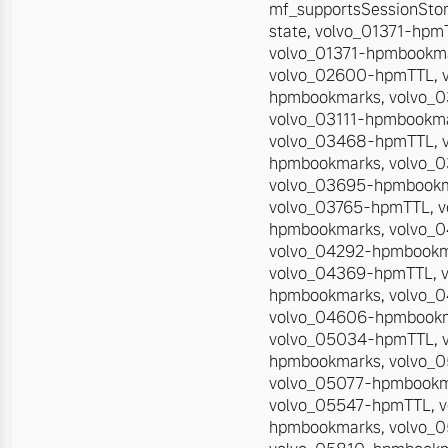
mf_supportsSessionSto
state
,
volvo_01371-hpm
volvo_01371-hpmbookm
volvo_02600-hpmTTL
,
hpmbookmarks
,
volvo_
volvo_03111-hpmbookm
volvo_03468-hpmTTL
,
hpmbookmarks
,
volvo_
volvo_03695-hpmbook
volvo_03765-hpmTTL
,
v
hpmbookmarks
,
volvo_
volvo_04292-hpmbook
volvo_04369-hpmTTL
,
hpmbookmarks
,
volvo_
volvo_04606-hpmbook
volvo_05034-hpmTTL
,
hpmbookmarks
,
volvo_
volvo_05077-hpmbook
volvo_05547-hpmTTL
,
v
hpmbookmarks
,
volvo_