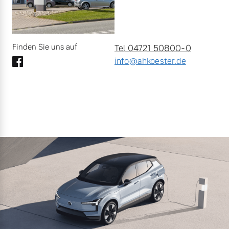
Finden Sie uns auf
Tel 04721 50800-0
info@ahkoester.de