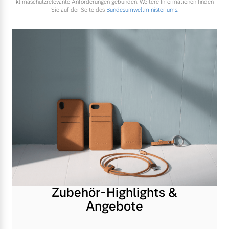
klimaschutzrelevante Anforderungen gebunden. Weitere Informationen finden
Sie auf der Seite des
Bundesumweltministeriums.
Zubehör-Highlights &
Angebote