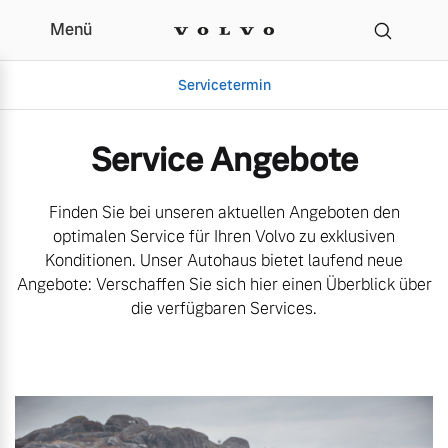
Menü
Aktuelle Serviceangebot
Servicetermin
Service Angebote
Finden Sie bei unseren aktuellen Angeboten den
optimalen Service für Ihren Volvo zu exklusiven
Konditionen. Unser Autohaus bietet laufend neue
Angebote: Verschaffen Sie sich hier einen Überblick über
die verfügbaren Services.
Aktuelle Zubehörangebote
Über uns
Volvo Gebrauchtwagenbörse
Unser Team