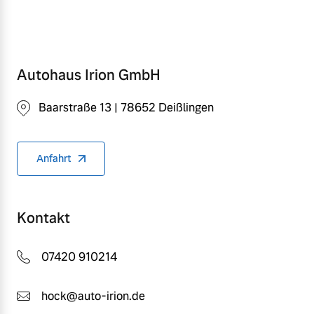
Autohaus Irion GmbH
Baarstraße 13 | 78652 Deißlingen
Anfahrt
Kontakt
07420 910214
hock@auto-irion.de