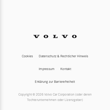
Cookies
Datenschutz & Rechtlicher Hinweis
Impressum
Kontakt
Erklärung zur Barrierefreiheit
Copyright © 2026 Volvo Car Corporation (oder deren
Tochterunternehmen oder Lizenzgeber)