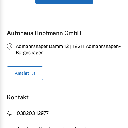
Autohaus Hopfmann GmbH
Admannshäger Damm 12 | 18211 Admannshagen-
Bargeshagen
Anfahrt
Kontakt
038203 12977