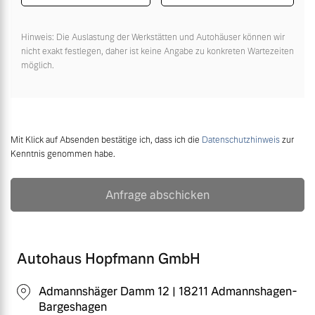
Hinweis: Die Auslastung der Werkstätten und Autohäuser können wir
nicht exakt festlegen, daher ist keine Angabe zu konkreten Wartezeiten
möglich.
Mit Klick auf Absenden bestätige ich, dass ich die
Datenschutzhinweis
zur
Kenntnis genommen habe.
Anfrage abschicken
Autohaus Hopfmann GmbH
Admannshäger Damm 12 | 18211 Admannshagen-
Bargeshagen