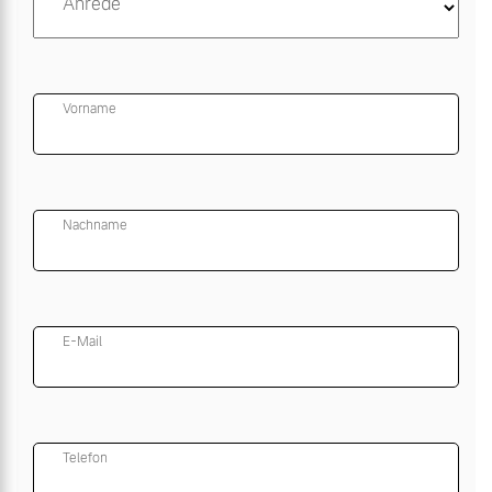
Anrede
Vorname
Nachname
E-Mail
Telefon