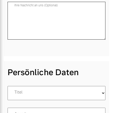
Ihre Nachricht an uns (Optional)
Persönliche Daten
Titel