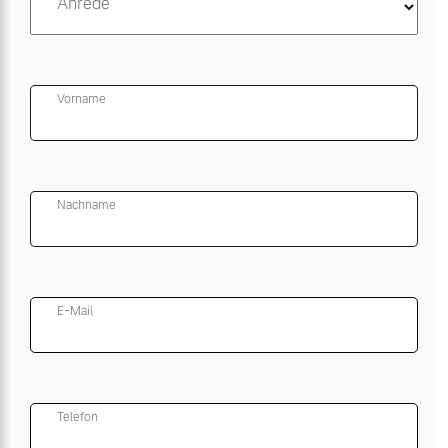
Anrede
Vorname
Nachname
E-Mail
Telefon