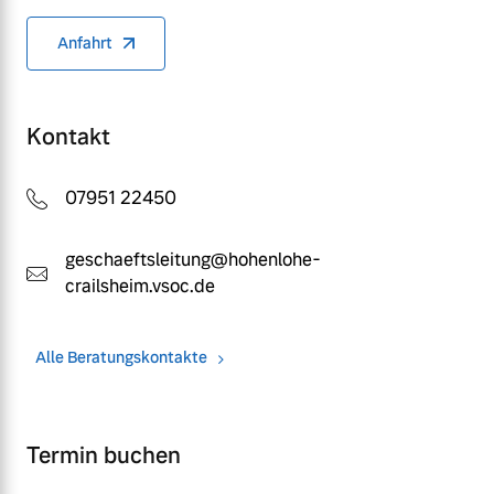
Anfahrt
Kontakt
07951 22450
geschaeftsleitung@hohenlohe-
crailsheim.vsoc.de
Alle Beratungskontakte
Termin buchen