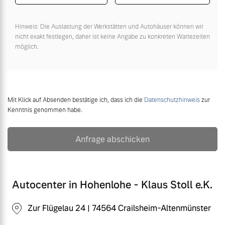
Hinweis: Die Auslastung der Werkstätten und Autohäuser können wir
nicht exakt festlegen, daher ist keine Angabe zu konkreten Wartezeiten
möglich.
Mit Klick auf Absenden bestätige ich, dass ich die
Datenschutzhinweis
zur
Kenntnis genommen habe.
Anfrage abschicken
Autocenter in Hohenlohe - Klaus Stoll e.K.
Zur Flügelau 24 | 74564 Crailsheim-Altenmünster