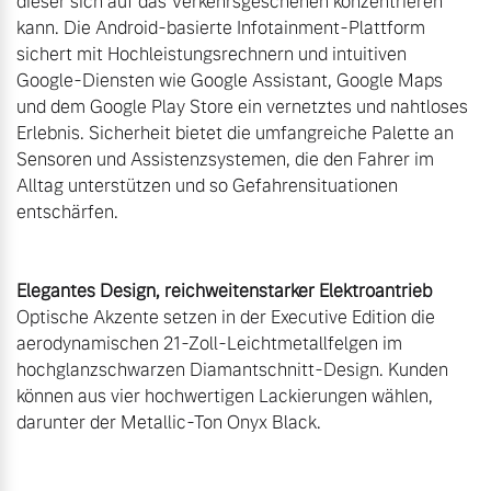
dieser sich auf das Verkehrsgeschehen konzentrieren 
kann. Die Android-basierte Infotainment-Plattform 
sichert mit Hochleistungsrechnern und intuitiven 
Google-Diensten wie Google Assistant, Google Maps 
und dem Google Play Store ein vernetztes und nahtloses 
Erlebnis. Sicherheit bietet die umfangreiche Palette an 
Sensoren und Assistenzsystemen, die den Fahrer im 
Alltag unterstützen und so Gefahrensituationen 
entschärfen.

Elegantes Design, reichweitenstarker Elektroantrieb
Optische Akzente setzen in der Executive Edition die 
aerodynamischen 21-Zoll-Leichtmetallfelgen im 
hochglanzschwarzen Diamantschnitt-Design. Kunden 
können aus vier hochwertigen Lackierungen wählen, 
darunter der Metallic-Ton Onyx Black.
