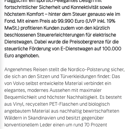
Flaggschiff ein sportlich-elegantes Design mit 
fortschrittlicher Sicherheit und Konnektivität sowie 
höchstem Komfort – hinter dem Steuer genauso wie im 
Fond. Mit einem Preis ab 99.990 Euro (UVP inkl. 19% 
MwSt.) profitieren Kunden zudem von den kürzlich 
beschlossenen Steuererleichterungen für elektrische 
Dienstwagen. Dabei wurde die Preisobergrenze für die 
steuerliche Förderung von E-Dienstwagen auf 100.000 
Euro angehoben.
Angenehmes Reisen stellt die Nordico-Polsterung sicher, 
die sich an den Sitzen und Türverkleidungen findet: Das 
von Volvo selbst entwickelte Material verbindet ein 
elegantes, modernes Aussehen mit maximaler 
Bequemlichkeit und höchster Nachhaltigkeit. Es besteht 
aus Vinyl, recycelten PET-Flaschen und biologisch 
angebautem Material aus nachhaltig bewirtschafteten 
Wäldern in Skandinavien und besitzt gegenüber 
konventionellem Leder einen um rund 70 Prozent 