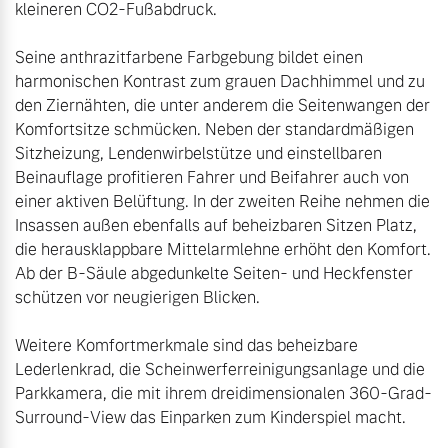
kleineren CO2-Fußabdruck.

Seine anthrazitfarbene Farbgebung bildet einen 
harmonischen Kontrast zum grauen Dachhimmel und zu 
den Ziernähten, die unter anderem die Seitenwangen der 
Komfortsitze schmücken. Neben der standardmäßigen 
Sitzheizung, Lendenwirbelstütze und einstellbaren 
Beinauflage profitieren Fahrer und Beifahrer auch von 
einer aktiven Belüftung. In der zweiten Reihe nehmen die 
Insassen außen ebenfalls auf beheizbaren Sitzen Platz, 
die herausklappbare Mittelarmlehne erhöht den Komfort. 
Ab der B-Säule abgedunkelte Seiten- und Heckfenster 
Weitere Komfortmerkmale sind das beheizbare 
Lederlenkrad, die Scheinwerferreinigungsanlage und die 
Parkkamera, die mit ihrem dreidimensionalen 360-Grad-
Surround-View das Einparken zum Kinderspiel macht.
