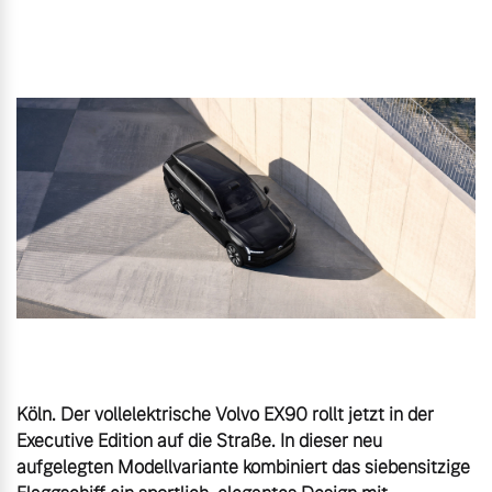
Unsere News & Events
Aktuelle Zubehörangebote
Zubehörkatalog
Aktuelle Serviceangebote
Service by Volvo
Köln. Der vollelektrische Volvo EX90 rollt jetzt in der 
Executive Edition auf die Straße. In dieser neu 
aufgelegten Modellvariante kombiniert das siebensitzige 