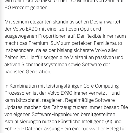
wird der Hochvoltakku binnen 30 Minuten von zehn auf 
80 Prozent geladen.

Mit seinem eleganten skandinavischen Design wartet 
der Volvo EX90 mit einer zeitlosen Optik und 
ausgewogenen Proportionen auf. Der flexible Innenraum 
macht das Premium-SUV zum perfekten Familienauto – 
insbesondere, da es der bislang sicherste Volvo aller 
Zeiten ist. Hierfür sorgen eine Vielzahl an passiven und 
aktiven Sicherheitssystemen sowie Software der 
nächsten Generation.

In Kombination mit leistungsfähigen Core Computing 
Prozessoren ist der Volvo EX90 immer vernetzt – und 
kann blitzschnell reagieren. Regelmäßige Software-
Updates machen das Fahrzeug zudem immer besser: Die 
von eigenen Software-Ingenieuren bereitgestellten 
Aktualisierungen nutzen künstliche Intelligenz (KI) und 
Echtzeit-Datenerfassung – ein eindrucksvoller Beleg für 