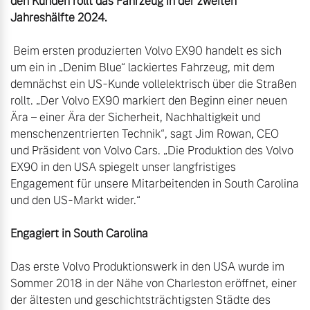
den Kunden rollt das Fahrzeug in der zweiten 
Jahreshälfte 2024.
 Beim ersten produzierten Volvo EX90 handelt es sich 
um ein in „Denim Blue“ lackiertes Fahrzeug, mit dem 
demnächst ein US-Kunde vollelektrisch über die Straßen 
rollt. „Der Volvo EX90 markiert den Beginn einer neuen 
Ära – einer Ära der Sicherheit, Nachhaltigkeit und 
menschenzentrierten Technik“, sagt Jim Rowan, CEO 
und Präsident von Volvo Cars. „Die Produktion des Volvo 
EX90 in den USA spiegelt unser langfristiges 
Engagement für unsere Mitarbeitenden in South Carolina 
Engagiert in South Carolina
Das erste Volvo Produktionswerk in den USA wurde im 
Sommer 2018 in der Nähe von Charleston eröffnet, einer 
der ältesten und geschichtsträchtigsten Städte des 