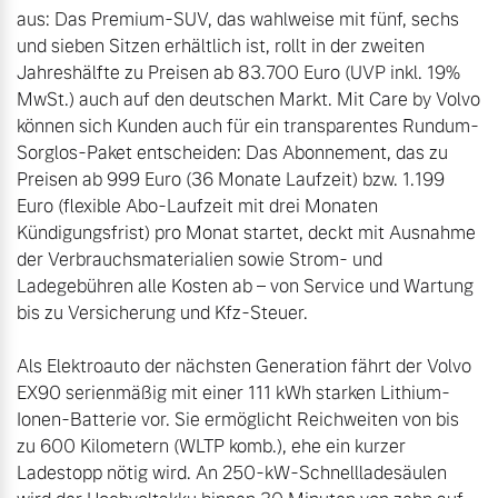
aus: Das Premium-SUV, das wahlweise mit fünf, sechs 
und sieben Sitzen erhältlich ist, rollt in der zweiten 
Jahreshälfte zu Preisen ab 83.700 Euro (UVP inkl. 19% 
MwSt.) auch auf den deutschen Markt. Mit Care by Volvo 
können sich Kunden auch für ein transparentes Rundum-
Sorglos-Paket entscheiden: Das Abonnement, das zu 
Preisen ab 999 Euro (36 Monate Laufzeit) bzw. 1.199 
Euro (flexible Abo-Laufzeit mit drei Monaten 
Kündigungsfrist) pro Monat startet, deckt mit Ausnahme 
der Verbrauchsmaterialien sowie Strom- und 
Ladegebühren alle Kosten ab – von Service und Wartung 
bis zu Versicherung und Kfz-Steuer.

Als Elektroauto der nächsten Generation fährt der Volvo 
EX90 serienmäßig mit einer 111 kWh starken Lithium-
Ionen-Batterie vor. Sie ermöglicht Reichweiten von bis 
zu 600 Kilometern (WLTP komb.), ehe ein kurzer 
Ladestopp nötig wird. An 250-kW-Schnellladesäulen 