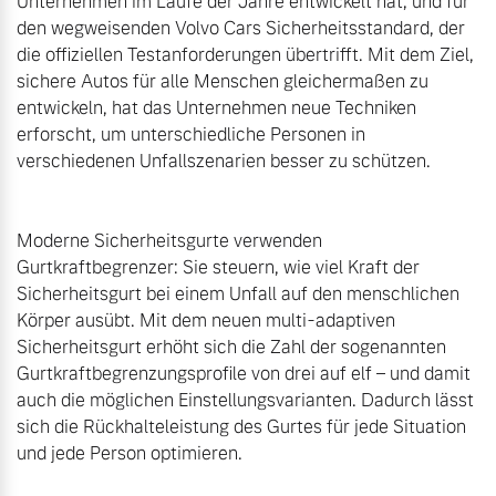
Unternehmen im Laufe der Jahre entwickelt hat, und für 
den wegweisenden Volvo Cars Sicherheitsstandard, der 
die offiziellen Testanforderungen übertrifft. Mit dem Ziel, 
sichere Autos für alle Menschen gleichermaßen zu 
entwickeln, hat das Unternehmen neue Techniken 
erforscht, um unterschiedliche Personen in 
verschiedenen Unfallszenarien besser zu schützen.

Moderne Sicherheitsgurte verwenden 
Gurtkraftbegrenzer: Sie steuern, wie viel Kraft der 
Sicherheitsgurt bei einem Unfall auf den menschlichen 
Körper ausübt. Mit dem neuen multi-adaptiven 
Sicherheitsgurt erhöht sich die Zahl der sogenannten 
Gurtkraftbegrenzungsprofile von drei auf elf – und damit 
auch die möglichen Einstellungsvarianten. Dadurch lässt 
sich die Rückhalteleistung des Gurtes für jede Situation 
und jede Person optimieren.
