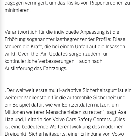
dagegen verringert, um das Risiko von Rippenbrüchen zu 
minimieren.

Verantwortlich für die individuelle Anpassung ist die 
Erhöhung sogenannter lastbegrenzender Profile: Diese 
steuern die Kraft, die bei einem Unfall auf die Insassen 
wirkt. Over-the-Air-Updates sorgen zudem für 
kontinuierliche Verbesserungen – auch nach 
Auslieferung des Fahrzeugs.

„Der weltweit erste multi-adaptive Sicherheitsgurt ist ein 
weiterer Meilenstein für die automobile Sicherheit und 
ein Beispiel dafür, wie wir Echtzeitdaten nutzen, um 
Millionen weiterer Menschenleben zu retten“, sagt Åsa 
Haglund, Leiterin des Volvo Cars Safety Centers. „Dies 
ist eine bedeutende Weiterentwicklung des modernen 
Dreipunkt-Sicherheitsgurts, einer Erfindung von Volvo 