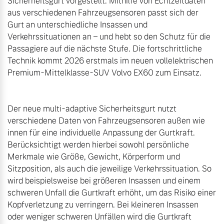
Sicherheitsgurt vorgestellt. Mithilfe von Echtzeitdaten 
aus verschiedenen Fahrzeugsensoren passt sich der 
Gurt an unterschiedliche Insassen und 
Verkehrssituationen an – und hebt so den Schutz für die 
Passagiere auf die nächste Stufe. Die fortschrittliche 
Technik kommt 2026 erstmals im neuen vollelektrischen 
Premium-Mittelklasse-SUV Volvo EX60 zum Einsatz.

Der neue multi-adaptive Sicherheitsgurt nutzt 
verschiedene Daten von Fahrzeugsensoren außen wie 
innen für eine individuelle Anpassung der Gurtkraft. 
Berücksichtigt werden hierbei sowohl persönliche 
Merkmale wie Größe, Gewicht, Körperform und 
Sitzposition, als auch die jeweilige Verkehrssituation. So 
wird beispielsweise bei größeren Insassen und einem 
schweren Unfall die Gurtkraft erhöht, um das Risiko einer 
Kopfverletzung zu verringern. Bei kleineren Insassen 
oder weniger schweren Unfällen wird die Gurtkraft 