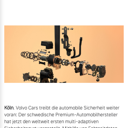
Unsere News & Events
Aktuelle Zubehörangebote
Zubehörkatalog
Aktuelle Serviceangebote
Service by Volvo
Köln
. Volvo Cars treibt die automobile Sicherheit weiter 
voran: Der schwedische Premium-Automobilhersteller 
hat jetzt den weltweit ersten multi-adaptiven 