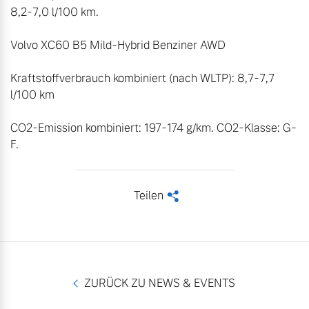
8,2-7,0 l/100 km.

Volvo XC60 B5 Mild-Hybrid Benziner AWD

Kraftstoffverbrauch kombiniert (nach WLTP): 8,7-7,7 
l/100 km

CO2-Emission kombiniert: 197-174 g/km. CO2-Klasse: G-
F.
Teilen
<
ZURÜCK ZU NEWS & EVENTS