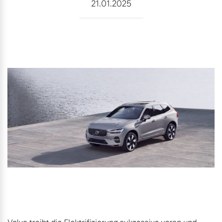
21.01.2025
Unsere News & Events
Aktuelle Zubehörangebote
Zubehörkatalog
Aktuelle Serviceangebote
Service by Volvo