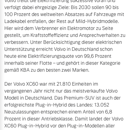
Volvo treibt die Elektrifizierung sukzessive voran und 
verfolgt dabei ehrgeizige Ziele: Bis 2030 sollen 90 bis 
100 Prozent des weltweiten Absatzes auf Fahrzeuge mit 
Ladekabel entfallen, der Rest auf Mild-Hybridmodelle. 
Hier wird dem Verbrenner ein Elektromotor zu Seite 
gestellt, um Kraftstoffeffizienz und Ansprechverhalten zu 
verbessern. Unter Berücksichtigung dieser elektrischen 
Unterstützung erreicht Volvo in Deutschland schon 
heute eine Elektrifizierungsquote von 99,6 Prozent 
innerhalb seiner Flotte – und gehört in dieser Kategorie 
gemäß KBA zu den besten zwei Marken.

Der Volvo XC60 war mit 21.810 Einheiten im 
vergangenen Jahr nicht nur das meistverkaufte Volvo 
Modell in Deutschland. Das Premium-SUV ist auch der 
erfolgreichste Plug-in-Hybrid des Landes: 13.052 
Neuzulassungen entsprechen einem Anteil von 6,8 
Prozent in dieser Antriebsklasse. Damit landet der Volvo 
XC60 Plug-in-Hybrid vor den Plug-in-Modellen aller 