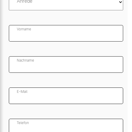
Anrede
Vorname
Nachname
E-Mail
Telefon