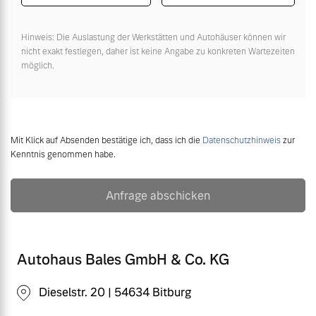
Hinweis: Die Auslastung der Werkstätten und Autohäuser können wir
nicht exakt festlegen, daher ist keine Angabe zu konkreten Wartezeiten
möglich.
Mit Klick auf Absenden bestätige ich, dass ich die
Datenschutzhinweis
zur
Kenntnis genommen habe.
Anfrage abschicken
Autohaus Bales GmbH & Co. KG
Dieselstr. 20 | 54634 Bitburg