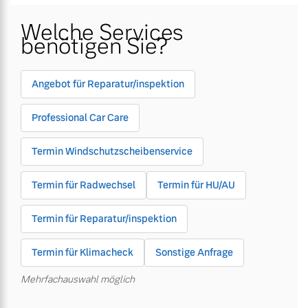
Welche Services
Unsere News & Events
Unsere News & Events
benötigen Sie?
Aktuelle Zubehörangebote
Aktuelle Zubehörangebote
Zubehörkatalog
Zubehörkatalog
Angebot für Reparatur/inspektion
Professional Car Care
Aktuelle Serviceangebote
Aktuelle Serviceangebote
Termin Windschutzscheibenservice
Service by Volvo
Service by Volvo
Termin für Radwechsel
Termin für HU/AU
Termin für Reparatur/inspektion
Termin für Klimacheck
Sonstige Anfrage
Mehrfachauswahl möglich