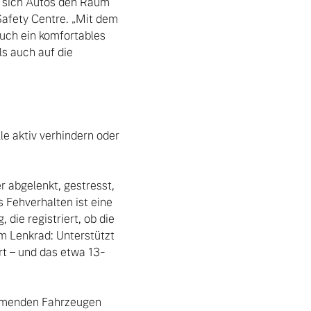
o sich Autos den Raum 
Safety Centre. „Mit dem 
uch ein komfortables 
s auch auf die 
e aktiv verhindern oder 
abgelenkt, gestresst, 
Fehverhalten ist eine 
ie registriert, ob die 
m Lenkrad: Unterstützt 
t – und das etwa 13-