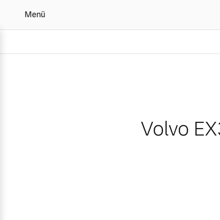
Menü
Volvo EX30: Kleines SUV 
Volvo EX