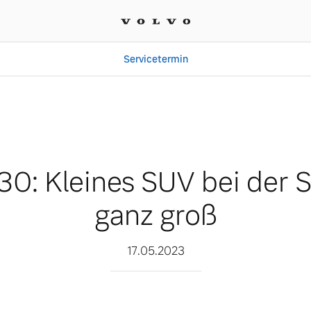
Servicetermin
bei der Sicherheit ganz 
30: Kleines SUV bei der S
ganz groß
17.05.2023