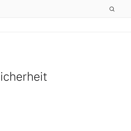
groß
icherheit