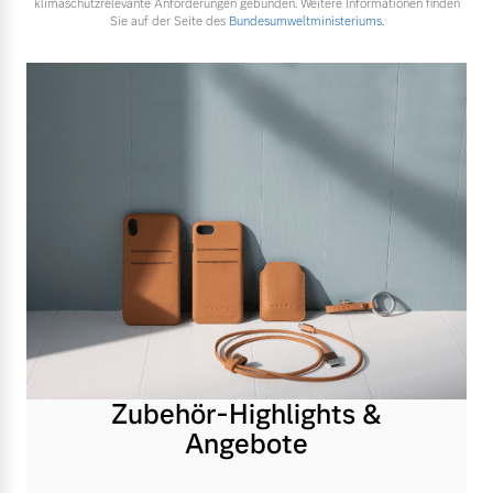
klimaschutzrelevante Anforderungen gebunden. Weitere Informationen finden
Sie auf der Seite des
Bundesumweltministeriums.
Zubehör-Highlights &
Angebote